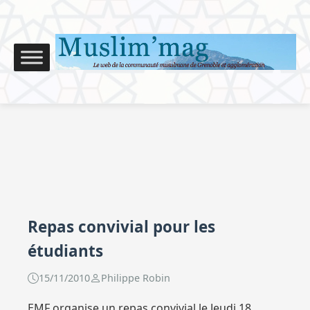
Repas convivial pour les
étudiants
15/11/2010
Philippe Robin
EMF organise un repas convivial le Jeudi 18