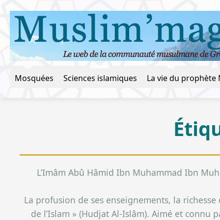
Mosquées
Sciences islamiques
Étiq
L’Imâm Abû Hâmid Ibn Muhammad Ibn Muhammad
La profusion de ses enseignements, la richesse d
de l’Islam » (Hudjat Al-Islâm). Aimé et conn