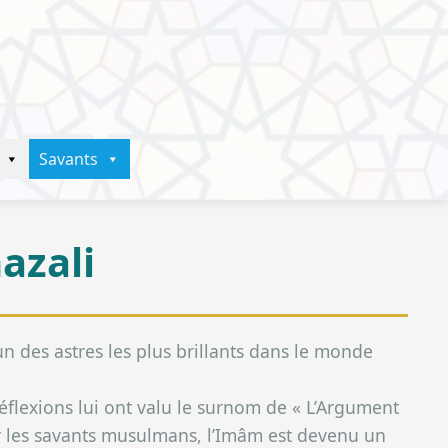
Savants
azali
des astres les plus brillants dans le monde
réflexions lui ont valu le surnom de « L’Argument
r les savants musulmans, l’Imâm est devenu un