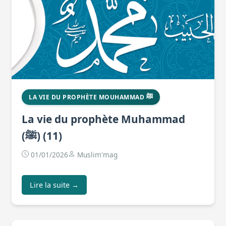
LA VIE DU PROPHÈTE MOUHAMMAD ﷺ
La vie du prophète Muhammad
(ﷺ) (11)
01/01/2026
Muslim'mag
Lire la suite →