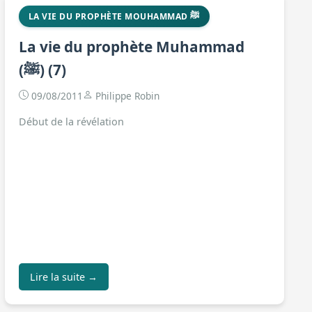
LA VIE DU PROPHÈTE MOUHAMMAD ﷺ
La vie du prophète Muhammad
(ﷺ) (7)
09/08/2011
Philippe Robin
Début de la révélation
Lire la suite →