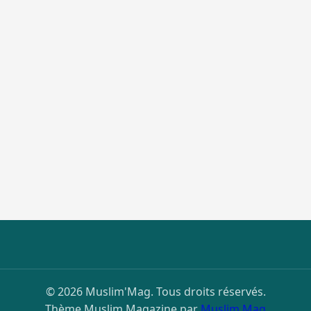
publications
© 2026 Muslim'Mag. Tous droits réservés.
Thème Muslim Magazine par
Muslim Mag