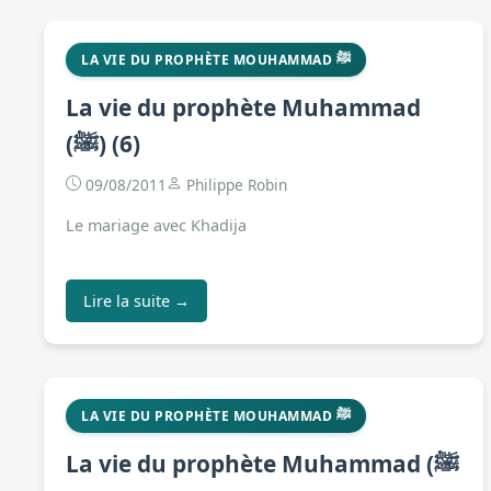
LA VIE DU PROPHÈTE MOUHAMMAD ﷺ
La vie du prophète Muhammad
(ﷺ) (6)
09/08/2011
Philippe Robin
Le mariage avec Khadija
Lire la suite →
LA VIE DU PROPHÈTE MOUHAMMAD ﷺ
La vie du prophète Muhammad (ﷺ