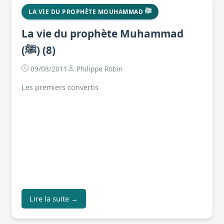
LA VIE DU PROPHÈTE MOUHAMMAD ﷺ
La vie du prophète Muhammad
(ﷺ) (8)
09/08/2011
Philippe Robin
Les premiers convertis
Lire la suite →