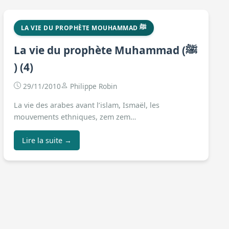
LA VIE DU PROPHÈTE MOUHAMMAD ﷺ
La vie du prophète Muhammad (ﷺ
) (4)
29/11/2010
Philippe Robin
La vie des arabes avant l’islam, Ismaël, les
mouvements ethniques, zem zem…
Lire la suite →