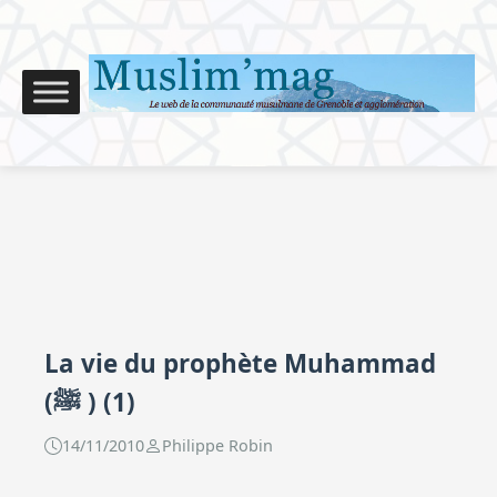
La vie du prophète Muhammad
(ﷺ ) (1)
14/11/2010
Philippe Robin