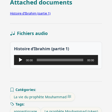
Attached documents
Histoire d’Ibrahim (partie 1)
Fichiers audio
Histoire d’Ibrahim (partie 1)
Lecteur
00:00
00:00
audio
Catégories:
La vie du prophète Mouhammad ﷺ
Tags:
apprentissage
Le prophète Mouhammad (sAws)