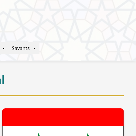
Savants
l