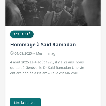
ACTUALITÉ
Hommage à Saïd Ramadan
04/08/2025
Muslim'mag
4 août 2025 Le 4 août 1995, il y a 22 ans, nous
quittait à Genève, le Dr Saïd Ramadan Une vie
entière dédiée à l’islam « Telle est Ma Voie,…
Lire la suite →