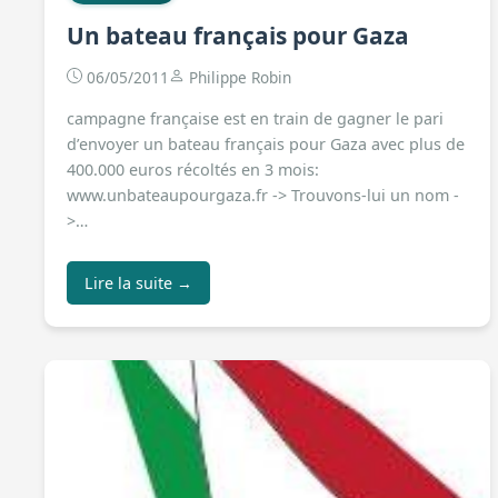
Un bateau français pour Gaza
06/05/2011
Philippe Robin
campagne française est en train de gagner le pari
d’envoyer un bateau français pour Gaza avec plus de
400.000 euros récoltés en 3 mois:
www.unbateaupourgaza.fr -> Trouvons-lui un nom -
>…
Lire la suite →