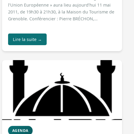
l’Union Européenne » aura lieu aujourd’hui 11 mai
2011, de 19h30 à 21h30, à la Maison du Tourisme de
Grenoble. Conférencier : Pierre BRÉCHON,…
Lire la suite →
AGENDA