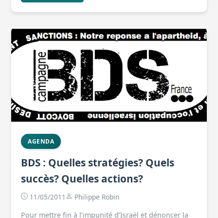
AGENDA
BDS : Quelles stratégies? Quels
succès? Quelles actions?
11/05/2011
Philippe Robin
Pour mettre fin à l’impunité d’Israël et dénoncer la