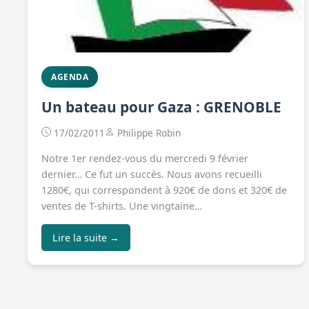
AGENDA
Un bateau pour Gaza : GRENOBLE
17/02/2011
Philippe Robin
Notre 1er rendez-vous du mercredi 9 février
dernier… Ce fut un succès. Nous avons recueilli
1280€, qui correspondent à 920€ de dons et 320€ de
ventes de T-shirts. Une vingtaine…
Lire la suite →