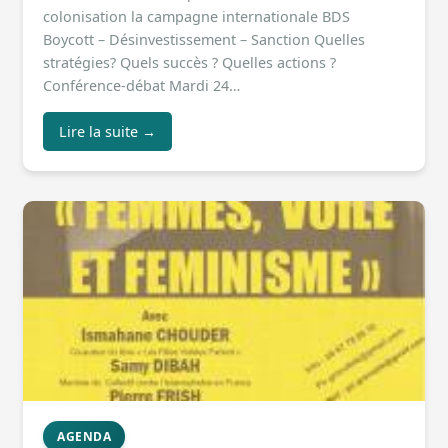
colonisation la campagne internationale BDS
Boycott – Désinvestissement – Sanction Quelles
stratégies? Quels succès ? Quelles actions ?
Conférence-débat Mardi 24…
Lire la suite →
AGENDA