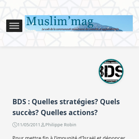
BDS : Quelles stratégies? Quels
succès? Quelles actions?
11/05/2011
Philippe Robin
Pour mettre fin à l’impunité d’Israël et dénoncer