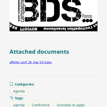
Attached documents
affiche_conf_24_mai_V5-3.doc
Catégories:
Agenda
Tags:
agenda
Conférence
Grenoble et agglo