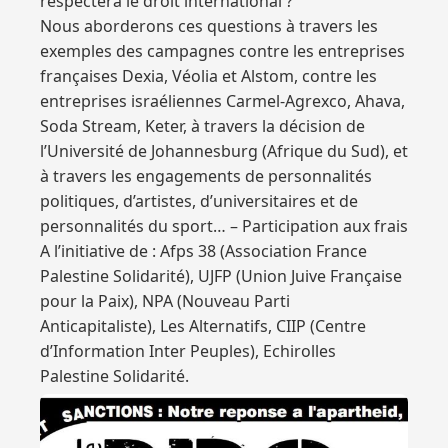
respectera le droit international ?
Nous aborderons ces questions à travers les
exemples des campagnes contre les entreprises
françaises Dexia, Véolia et Alstom, contre les
entreprises israéliennes Carmel-Agrexco, Ahava,
Soda Stream, Keter, à travers la décision de
l’Université de Johannesburg (Afrique du Sud), et
à travers les engagements de personnalités
politiques, d’artistes, d’universitaires et de
personnalités du sport… – Participation aux frais
A l’initiative de : Afps 38 (Association France
Palestine Solidarité), UJFP (Union Juive Française
pour la Paix), NPA (Nouveau Parti
Anticapitaliste), Les Alternatifs, CIIP (Centre
d’Information Inter Peuples), Echirolles
Palestine Solidarité.