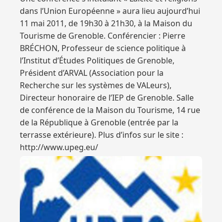
dans l’Union Européenne » aura lieu aujourd’hui
11 mai 2011, de 19h30 à 21h30, à la Maison du
Tourisme de Grenoble. Conférencier : Pierre
BRÉCHON, Professeur de science politique à
l’Institut d’Études Politiques de Grenoble,
Président d’ARVAL (Association pour la
Recherche sur les systèmes de VALeurs),
Directeur honoraire de l’IEP de Grenoble. Salle
de conférence de la Maison du Tourisme, 14 rue
de la République à Grenoble (entrée par la
terrasse extérieure). Plus d’infos sur le site :
http://www.upeg.eu/