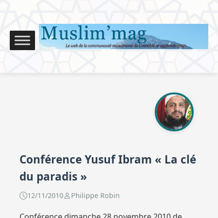
Conférence Yusuf Ibram « La clé
du paradis »
12/11/2010
Philippe Robin
Conférence dimanche 28 novembre 2010 de