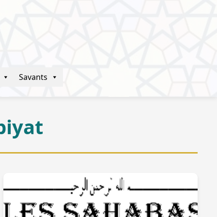
Savants
biyat