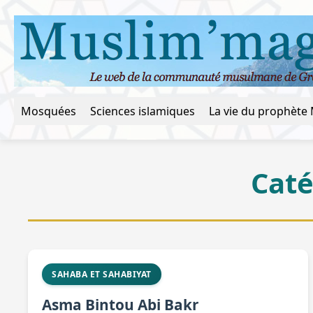
Mosquées
Sciences islamiques
Caté
SAHABA ET SAHABIYAT
Asma Bintou Abi Bakr