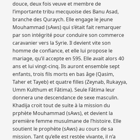
douce, deux fois veuve et membre de
l’importante tribu mecquoise des Banu Asad,
branche des Quraych. Elle engage le jeune
Mouhammad (sAws) qui s’était fait remarquer
par son intégrité pour conduire son commerce
caravanier vers la Syrie. Il devient vite son
homme de confiance, et elle lui propose le
mariage, qu’il accepte en 595. Elle avait alors 40
ans et lui vingt-cinq. Ils auront ensemble sept
enfants, trois fils morts en bas âge (Qasim,
Taher et Tayeb) et quatre filles (Zeynab, Rukayya,
Umm Kulthum et Fâtima). Seule Fâtima leur
donnera une descendance de sexe masculin.
Khadija croit tout de suite à la mission du
prphète Mouhammad (sAws), et devient la
première femme musulmane de l’histoire. Elle
soutient le prophète (sAws) au cours de sa
mission. Tant qu’elle est restée vivante, il n’a