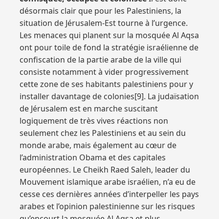
désormais clair que pour les Palestiniens, la
situation de Jérusalem-Est tourne à l’urgence.
Les menaces qui planent sur la mosquée Al Aqsa
ont pour toile de fond la stratégie israélienne de
confiscation de la partie arabe de la ville qui
consiste notamment à vider progressivement
cette zone de ses habitants palestiniens pour y
installer davantage de colonies[9]. La judaïsation
de Jérusalem est en marche suscitant
logiquement de très vives réactions non
seulement chez les Palestiniens et au sein du
monde arabe, mais également au cœur de
l’administration Obama et des capitales
européennes. Le Cheikh Raed Saleh, leader du
Mouvement islamique arabe israélien, n’a eu de
cesse ces dernières années d’interpeller les pays
arabes et l’opinion palestinienne sur les risques
qu’encourt la mosquée Al Aqsa et plus