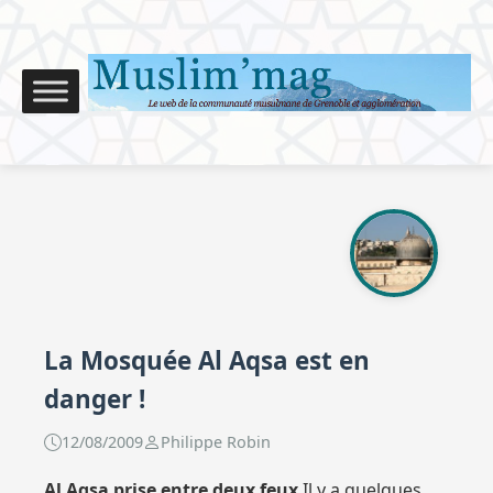
La Mosquée Al Aqsa est en
danger !
12/08/2009
Philippe Robin
Al Aqsa prise entre deux feux
Il y a quelques