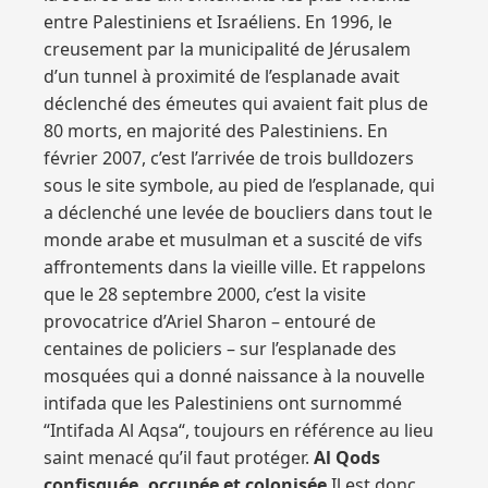
entre Palestiniens et Israéliens. En 1996, le
creusement par la municipalité de Jérusalem
d’un tunnel à proximité de l’esplanade avait
déclenché des émeutes qui avaient fait plus de
80 morts, en majorité des Palestiniens. En
février 2007, c’est l’arrivée de trois bulldozers
sous le site symbole, au pied de l’esplanade, qui
a déclenché une levée de boucliers dans tout le
monde arabe et musulman et a suscité de vifs
affrontements dans la vieille ville. Et rappelons
que le 28 septembre 2000, c’est la visite
provocatrice d’Ariel Sharon – entouré de
centaines de policiers – sur l’esplanade des
mosquées qui a donné naissance à la nouvelle
intifada que les Palestiniens ont surnommé
“Intifada Al Aqsa“, toujours en référence au lieu
saint menacé qu’il faut protéger.
Al Qods
confisquée, occupée et colonisée
Il est donc