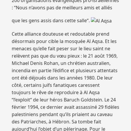
200 organisations évangéliques pro-israéliennes
: “Nous n’avons pas de meilleurs amis et alliés
que les gens assis dans cette salle“.
Cette alliance douteuse et redoutable prend
désormais pour cible la mosquée Al Aqsa. Et les
menaces qu’elle fait peser sur le lieu saint ne
relèvent pas que du vœu pieux : le 21 août 1969,
Michael Denis Rohan, un chrétien australien,
incendia en partie l’édifice et plusieurs attentats
ont été déjoués dans les années 1980. De leur
côté, certains juifs fanatiques caressent
toujours le rêve de reproduire à Al Aqsa
“l’exploit“ de leur héros Baruch Goldstein. Le 24
février 1994, ce dernier avait assassiné 29 fidèles
palestiniens pendant qu’ils priaient au caveau
des Patriarches, à Hébron. Sa tombe fait
aujourd’hui l’objet d’un pèlerinage. Pour le