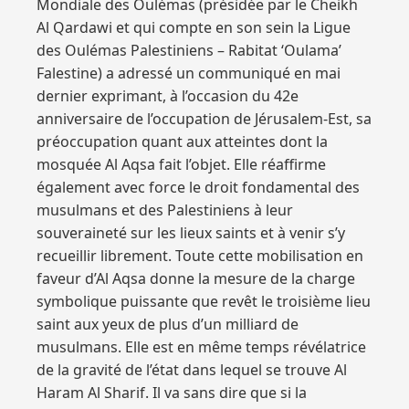
Mondiale des Oulémas (présidée par le Cheikh
Al Qardawi et qui compte en son sein la Ligue
des Oulémas Palestiniens – Rabitat ‘Oulama’
Falestine) a adressé un communiqué en mai
dernier exprimant, à l’occasion du 42e
anniversaire de l’occupation de Jérusalem-Est, sa
préoccupation quant aux atteintes dont la
mosquée Al Aqsa fait l’objet. Elle réaffirme
également avec force le droit fondamental des
musulmans et des Palestiniens à leur
souveraineté sur les lieux saints et à venir s’y
recueillir librement. Toute cette mobilisation en
faveur d’Al Aqsa donne la mesure de la charge
symbolique puissante que revêt le troisième lieu
saint aux yeux de plus d’un milliard de
musulmans. Elle est en même temps révélatrice
de la gravité de l’état dans lequel se trouve Al
Haram Al Sharif. Il va sans dire que si la