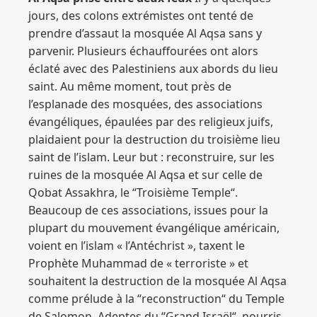
jours, des colons extrémistes ont tenté de
prendre d’assaut la mosquée Al Aqsa sans y
parvenir. Plusieurs échauffourées ont alors
éclaté avec des Palestiniens aux abords du lieu
saint. Au même moment, tout près de
l’esplanade des mosquées, des associations
évangéliques, épaulées par des religieux juifs,
plaidaient pour la destruction du troisième lieu
saint de l’islam. Leur but : reconstruire, sur les
ruines de la mosquée Al Aqsa et sur celle de
Qobat Assakhra, le “Troisième Temple“.
Beaucoup de ces associations, issues pour la
plupart du mouvement évangélique américain,
voient en l’islam « l’Antéchrist », taxent le
Prophète Muhammad de « terroriste » et
souhaitent la destruction de la mosquée Al Aqsa
comme prélude à la “reconstruction“ du Temple
de Salomon. Adeptes du “Grand Israël“, nourris