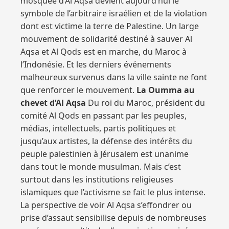
mosquée d’Al Aqsa devient aujourd’hui le
symbole de l’arbitraire israélien et de la violation
dont est victime la terre de Palestine. Un large
mouvement de solidarité destiné à sauver Al
Aqsa et Al Qods est en marche, du Maroc à
l’Indonésie. Et les derniers événements
malheureux survenus dans la ville sainte ne font
que renforcer le mouvement.
La Oumma au
chevet d’Al Aqsa
Du roi du Maroc, président du
comité Al Qods en passant par les peuples,
médias, intellectuels, partis politiques et
jusqu’aux artistes, la défense des intérêts du
peuple palestinien à Jérusalem est unanime
dans tout le monde musulman. Mais c’est
surtout dans les institutions religieuses
islamiques que l’activisme se fait le plus intense.
La perspective de voir Al Aqsa s’effondrer ou
prise d’assaut sensibilise depuis de nombreuses