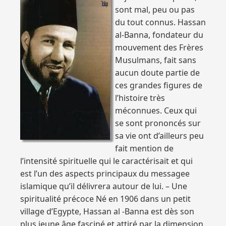
sont mal, peu ou pas
du tout connus. Hassan
al-Banna, fondateur du
mouvement des Frères
Musulmans, fait sans
aucun doute partie de
ces grandes figures de
l’histoire très
méconnues. Ceux qui
se sont prononcés sur
sa vie ont d’ailleurs peu
fait mention de
l’intensité spirituelle qui le caractérisait et qui
est l’un des aspects principaux du messagee
islamique qu’il délivrera autour de lui. – Une
spiritualité précoce Né en 1906 dans un petit
village d’Egypte, Hassan al -Banna est dès son
plus jeune âge fasciné et attiré par la dimension