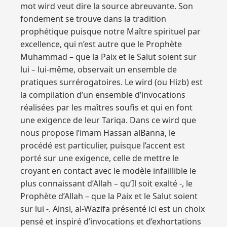
mot wird veut dire la source abreuvante. Son
fondement se trouve dans la tradition
prophétique puisque notre Maître spirituel par
excellence, qui n’est autre que le Prophète
Muhammad – que la Paix et le Salut soient sur
lui – lui-même, observait un ensemble de
pratiques surrérogatoires. Le wird (ou Hizb) est
la compilation d’un ensemble d’invocations
réalisées par les maîtres soufis et qui en font
une exigence de leur Tariqa. Dans ce wird que
nous propose l’imam Hassan al­Banna, le
procédé est particulier, puisque l’accent est
porté sur une exigence, celle de mettre le
croyant en contact avec le modèle infaillible le
plus connaissant d’Allah – qu’Il soit exalté -, le
Prophète d’Allah – que la Paix et le Salut soient
sur lui -. Ainsi, al-Wazifa présenté ici est un choix
pensé et inspiré d’invocations et d’exhortations