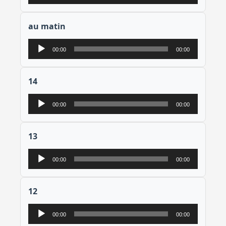
audio
au matin
Lecteur
00:00
00:00
audio
14
Lecteur
00:00
00:00
audio
13
Lecteur
00:00
00:00
audio
12
Lecteur
00:00
00:00
audio