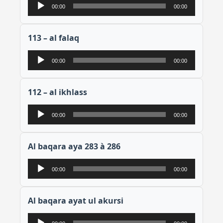
Lecteur
00:00
00:00
audio
113 – al falaq
Lecteur
00:00
00:00
audio
112 – al ikhlass
Lecteur
00:00
00:00
audio
Al baqara aya 283 à 286
Lecteur
00:00
00:00
audio
Al baqara ayat ul akursi
Lecteur