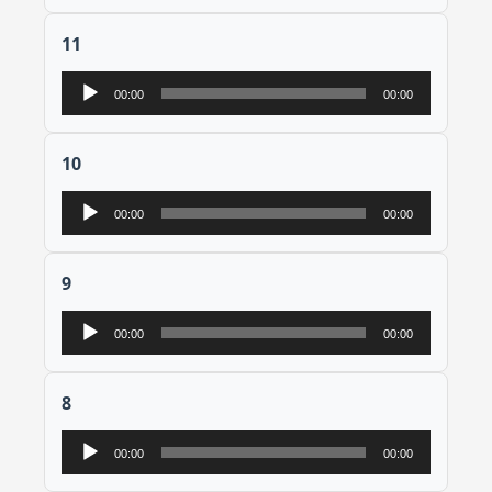
11
Lecteur
00:00
00:00
audio
10
Lecteur
00:00
00:00
audio
9
Lecteur
00:00
00:00
audio
8
Lecteur
00:00
00:00
audio