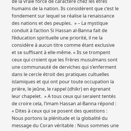
de la vraie force de caractère chez les êtres
humains de la nation. Ils considèrent que c’est le
fondement sur lequel se réalise la renaissance
des nations et des peuples. » – La mystique
conduit à l’action Si Hassan al-Banna fait de
l’éducation spirituelle une priorité, il ne la
considère à aucun titre comme étant exclusive
et se suffisant à elle-même. « Ils se trompent
ceux qui croient que les Frères musulmans sont
une communauté de derviches qui s’enferment
dans le cercle étroit des pratiques cultuelles
islamiques et qui ont pour toute occupation la
prière, le jeûne, le rappel (dhikr) en égrenant
leur chapelet. » A tous ceux qui seraient tentés
de croire cela, l’imam Hassan al-Banna répond :
« Dites à ceux qui se posent des questions :
Nous portons la plénitude et la globalité du
message du Coran véritable : Nous sommes une