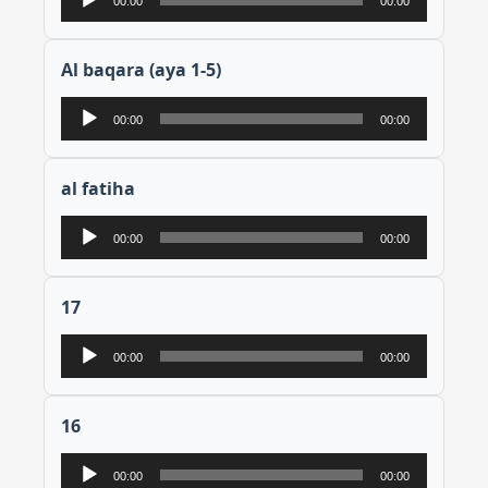
00:00
00:00
audio
Al baqara (aya 1-5)
Lecteur
00:00
00:00
audio
al fatiha
Lecteur
00:00
00:00
audio
17
Lecteur
00:00
00:00
audio
16
Lecteur
00:00
00:00