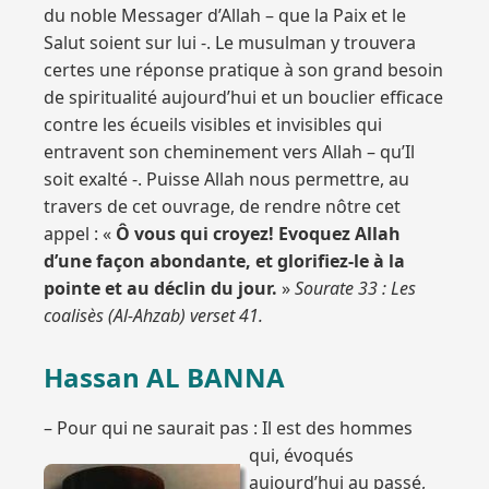
du noble Messager d’Allah – que la Paix et le
Salut soient sur lui -. Le musulman y trouvera
certes une réponse pratique à son grand besoin
de spiritualité aujourd’hui et un bouclier efficace
contre les écueils visibles et invisibles qui
entravent son cheminement vers Allah – qu’Il
soit exalté -. Puisse Allah nous permettre, au
travers de cet ouvrage, de rendre nôtre cet
appel : «
Ô vous qui croyez! Evoquez Allah
d’une façon abondante, et glorifiez-le à la
pointe et au déclin du jour.
»
Sourate 33 : Les
coalisès (Al-Ahzab) verset 41.
Hassan AL BANNA
– Pour qui ne saurait pas :
Il est des hommes
qui, évoqués
aujourd’hui au passé,