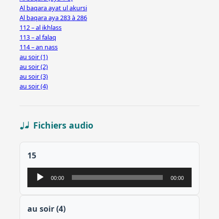
Al baqara ayat ul akursi
Al baqara aya 283 à 286
112 – al ikhlass
113 – al falaq
114 – an nass
au soir (1)
au soir (2)
au soir (3)
au soir (4)
Fichiers audio
15
Lecteur
00:00
00:00
audio
au soir (4)