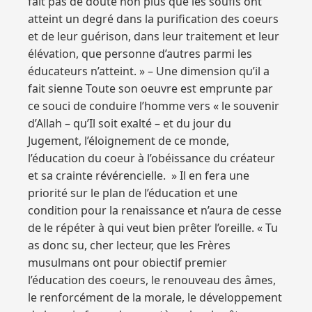
fait pas de doute non plus que les soufis ont
atteint un degré dans la purification des coeurs
et de leur guérison, dans leur traitement et leur
élévation, que personne d’autres parmi les
éducateurs n’atteint. » – Une dimension qu’il a
fait sienne Toute son oeuvre est emprunte par
ce souci de conduire l’homme vers « le souvenir
d’Allah – qu’Il soit exalté – et du jour du
Jugement, l’éloignement de ce monde,
l’éducation du coeur à l’obéissance du créateur
et sa crainte révérencielle. » Il en fera une
priorité sur le plan de l’éducation et une
condition pour la renaissance et n’aura de cesse
de le répéter à qui veut bien prêter l’oreille. « Tu
as donc su, cher lecteur, que les Frères
musulmans ont pour obiectif premier
l’éducation des coeurs, le renouveau des âmes,
le renforcément de la morale, le développement