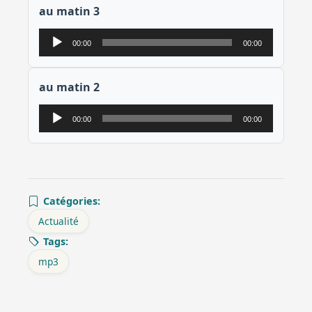
au matin 3
Lecteur
00:00
00:00
audio
au matin 2
Lecteur
00:00
00:00
audio
Catégories:
Actualité
Tags:
mp3