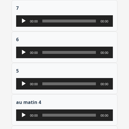
7
Lecteur
00:00
00:00
audio
6
Lecteur
00:00
00:00
audio
5
Lecteur
00:00
00:00
audio
au matin 4
Lecteur
00:00
00:00
audio