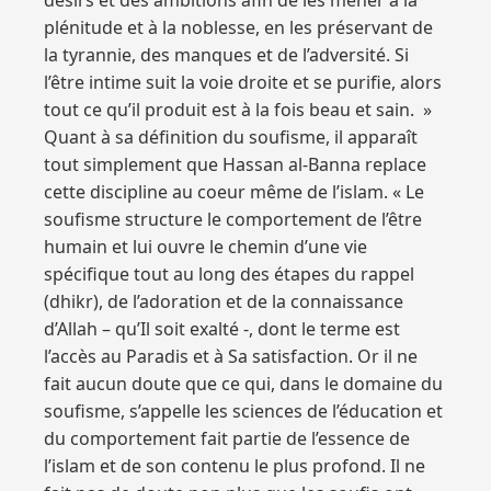
désirs et des ambitions afin de les mener à la
plénitude et à la noblesse, en les préservant de
la tyrannie, des manques et de l’adversité. Si
l’être intime suit la voie droite et se purifie, alors
tout ce qu’il produit est à la fois beau et sain. »
Quant à sa définition du soufisme, il apparaît
tout simplement que Hassan al-Banna replace
cette discipline au coeur même de l’islam. « Le
soufisme structure le comportement de l’être
humain et lui ouvre le chemin d’une vie
spécifique tout au long des étapes du rappel
(dhikr), de l’adoration et de la connaissance
d’Allah – qu’Il soit exalté -, dont le terme est
l’accès au Paradis et à Sa satisfaction. Or il ne
fait aucun doute que ce qui, dans le domaine du
soufisme, s’appelle les sciences de l’éducation et
du comportement fait partie de l’essence de
l’islam et de son contenu le plus profond. Il ne