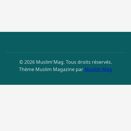
© 2026 Muslim'Mag. Tous droits réservés.
Thème Muslim Magazine par
Muslim Mag