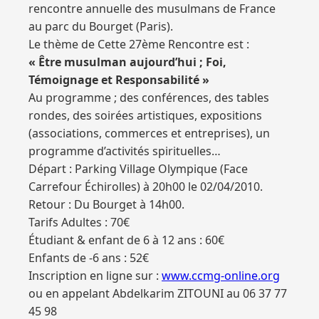
rencontre annuelle des musulmans de France
au parc du Bourget (Paris).
Le thème de Cette 27ème Rencontre est :
« Être musulman aujourd’hui ; Foi,
Témoignage et Responsabilité »
Au programme ; des conférences, des tables
rondes, des soirées artistiques, expositions
(associations, commerces et entreprises), un
programme d’activités spirituelles…
Départ : Parking Village Olympique (Face
Carrefour Échirolles) à 20h00 le 02/04/2010.
Retour : Du Bourget à 14h00.
Tarifs Adultes : 70€
Étudiant & enfant de 6 à 12 ans : 60€
Enfants de -6 ans : 52€
Inscription en ligne sur :
www.ccmg-online.org
ou en appelant Abdelkarim ZITOUNI au 06 37 77
45 98