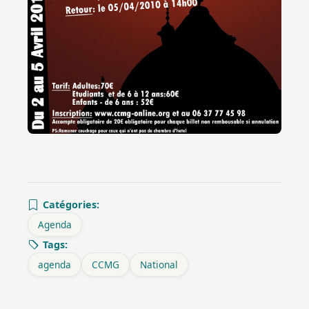
Catégories:
Agenda
Tags:
agenda
CCMG
National