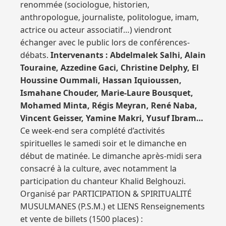
renommée (sociologue, historien,
anthropologue, journaliste, politologue, imam,
actrice ou acteur associatif…) viendront
échanger avec le public lors de conférences-
débats.
Intervenants : Abdelmalek Salhi, Alain
Touraine, Azzedine Gaci, Christine Delphy, El
Houssine Oummali, Hassan Iquioussen,
Ismahane Chouder, Marie-Laure Bousquet,
Mohamed Minta, Régis Meyran, René Naba,
Vincent Geisser, Yamine Makri, Yusuf Ibram…
Ce week-end sera complété d’activités
spirituelles le samedi soir et le dimanche en
début de matinée. Le dimanche après-midi sera
consacré à la culture, avec notamment la
participation du chanteur Khalid Belghouzi.
Organisé par PARTICIPATION & SPIRITUALITÉ
MUSULMANES (P.S.M.) et LIENS Renseignements
et vente de billets (1500 places) :