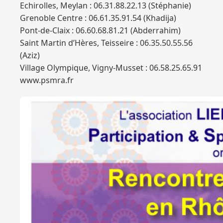
Echirolles, Meylan : 06.31.88.22.13 (Stéphanie)
Grenoble Centre : 06.61.35.91.54 (Khadija)
Pont-de-Claix : 06.60.68.81.21 (Abderrahim)
Saint Martin d’Hères, Teisseire : 06.35.50.55.56
(Aziz)
Village Olympique, Vigny-Musset : 06.58.25.65.91
www.psmra.fr