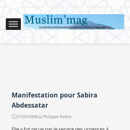
Manifestation pour Sabira
Abdessatar
27/03/2008
Philippe Robin
Elle y fut reçue par le service des urgences à