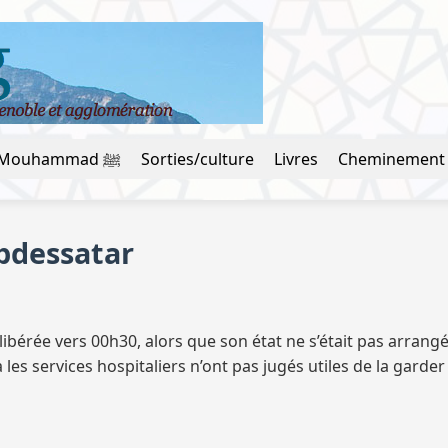
La vie du prophète Mouhammad ﷺ
Sorties/culture
Livres
Cheminement
bdessatar
libérée vers 00h30, alors que son état ne s’était pas arrangé
les services hospitaliers n’ont pas jugés utiles de la garder