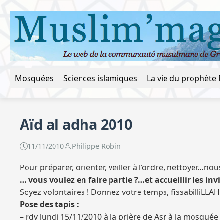
Mosquées
Sciences islamiques
Aïd al adha 2010
11/11/2010
Philippe Robin
Pour préparer, orienter, veiller à l’ordre, nettoyer…no
… vous voulez en faire partie ?…et accueillir les inv
Soyez volontaires ! Donnez votre temps, fissabilliLLAH,
Pose des tapis :
– rdv lundi 15/11/2010 à la prière de Asr à la mosquée