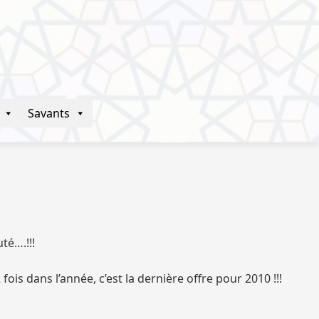
Savants
té….!!!
ois dans l’année, c’est la dernière offre pour 2010 !!!