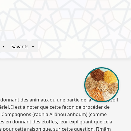
Savants
n donnant des animaux ou une partie de la récolte, soit
iel. Il est à noter que cette façon de procéder de
tains Compagnons (radhia Allâhou anhoum) (comme
s en donnant des étoffes, leur expliquant que cela
urs pour cette raison que, sur cette question, l’Imâm