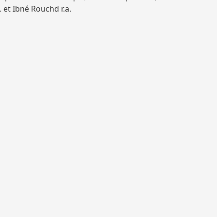
 et Ibné Rouchd r.a.