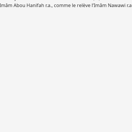
 l’Imâm Abou Hanifah r.a., comme le relève l’Imâm Nawawi r.a.