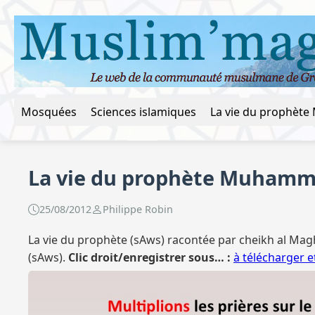
Mosquées
Sciences islamiques
La vie du prophète Muhamm
25/08/2012
Philippe Robin
La vie du prophète (sAws) racontée par cheikh al Maghr
(sAws).
Clic droit/enregistrer sous… :
à télécharger 