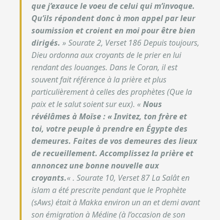
que j’exauce le voeu de celui qui m’invoque.
Qu’ils répondent donc à mon appel par leur
soumission et croient en moi pour être bien
dirigés.
»
Sourate 2, Verset 186
Depuis toujours,
Dieu ordonna aux croyants de le prier en lui
rendant des louanges. Dans le Coran, il est
souvent fait référence à la prière et plus
particulièrement à celles des prophètes (Que la
paix et le salut soient sur eux).
«
Nous
révélâmes à Moïse : « Invitez, ton frère et
toi, votre peuple à prendre en Égypte des
demeures. Faites de vos demeures des lieux
de recueillement. Accomplissez la prière et
annoncez une bonne nouvelle aux
croyants.
« .
Sourate 10, Verset 87
La Salât en
islam a été prescrite pendant que le Prophète
(sAws) était à Makka environ un an et demi avant
son émigration à Médine (à l’occasion de son