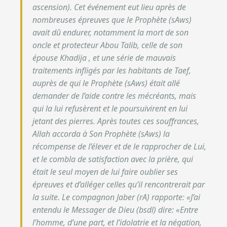
ascension). Cet événement eut lieu après de
nombreuses épreuves que le Prophète (sAws)
avait dû endurer, notamment la mort de son
oncle et protecteur Abou Talib, celle de son
épouse Khadija , et une série de mauvais
traitements infligés par les habitants de Taef,
auprès de qui le Prophète (sAws) était allé
demander de l’aide contre les mécréants, mais
qui la lui refusèrent et le poursuivirent en lui
jetant des pierres. Après toutes ces souffrances,
Allah accorda à Son Prophète (sAws) la
récompense de l’élever et de le rapprocher de Lui,
et le combla de satisfaction avec la prière, qui
était le seul moyen de lui faire oublier ses
épreuves et d’alléger celles qu’il rencontrerait par
la suite.
Le compagnon Jaber (rA) rapporte: «
J’ai
entendu le Messager de Dieu (bsdl) dire: «Entre
l’homme, d’une part, et l’idolatrie et la négation,