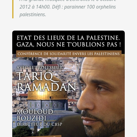
2012 à 14h00. Défi : parainner 100 orphelins
palestiniens.