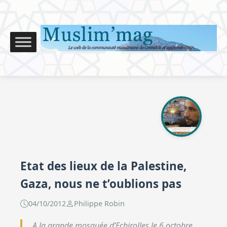
Etat des lieux de la Palestine,
Gaza, nous ne t’oublions pas
04/10/2012
Philippe Robin
A la grande mosquée d’Echirolles le 6 octobre