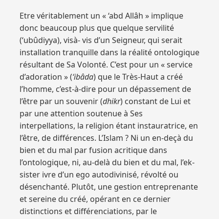
Etre véritablement un « ‘abd Allâh » implique
donc beaucoup plus que quelque servilité
(‘ubûdiyya), visà- vis d’un Seigneur, qui serait
installation tranquille dans la réalité ontologique
résultant de Sa Volonté. C’est pour un « service
d’adoration » (
‘ibâda
) que le Très-Haut a créé
l’homme, c’est-à-dire pour un dépassement de
l’être par un souvenir (
dhikr
) constant de Lui et
par une attention soutenue à Ses
interpellations, la religion étant instauratrice, en
l’être, de différences. L’Islam ? Ni un en-deçà du
bien et du mal par fusion acritique dans
l’ontologique, ni, au-delà du bien et du mal, l’ek-
sister ivre d’un ego autodivinisé, révolté ou
désenchanté. Plutôt, une gestion entreprenante
et sereine du créé, opérant en ce dernier
distinctions et différenciations, par le