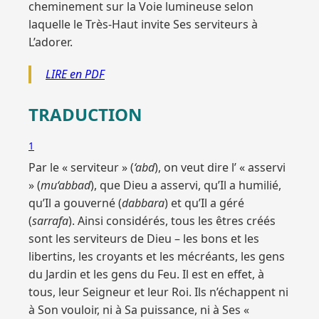
cheminement sur la Voie lumineuse selon
laquelle le Très-Haut invite Ses serviteurs à
L’adorer.
LIRE en PDF
TRADUCTION
1
Par le « serviteur » (
‘abd
), on veut dire l’ « asservi
» (
mu‘abbad
), que Dieu a asservi, qu’Il a humilié,
qu’Il a gouverné (
dabbara
) et qu’Il a géré
(
sarrafa
). Ainsi considérés, tous les êtres créés
sont les serviteurs de Dieu – les bons et les
libertins, les croyants et les mécréants, les gens
du Jardin et les gens du Feu. Il est en effet, à
tous, leur Seigneur et leur Roi. Ils n’échappent ni
à Son vouloir, ni à Sa puissance, ni à Ses «