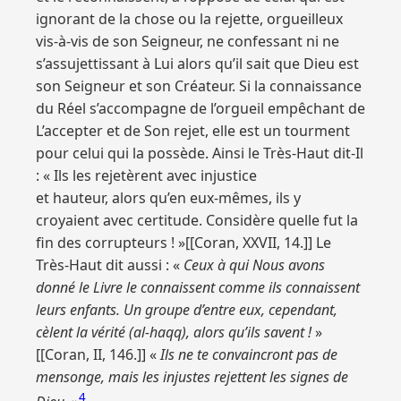
ignorant de la chose ou la rejette, orgueilleux
vis-à-vis de son Seigneur, ne confessant ni ne
s’assujettissant à Lui alors qu’il sait que Dieu est
son Seigneur et son Créateur. Si la connaissance
du Réel s’accompagne de l’orgueil empêchant de
L’accepter et de Son rejet, elle est un tourment
pour celui qui la possède. Ainsi le Très-Haut dit-Il
: « Ils les rejetèrent avec injustice
et hauteur, alors qu’en eux-mêmes, ils y
croyaient avec certitude. Considère quelle fut la
fin des corrupteurs ! »[[Coran, XXVII, 14.]] Le
Très-Haut dit aussi : «
Ceux à qui Nous avons
donné le Livre le connaissent comme ils connaissent
leurs enfants. Un groupe d’entre eux, cependant,
cèlent la vérité (
al-haqq
), alors qu’ils savent !
»
[[Coran, II, 146.]] «
Ils ne te convaincront pas de
mensonge, mais les injustes rejettent les signes de
4