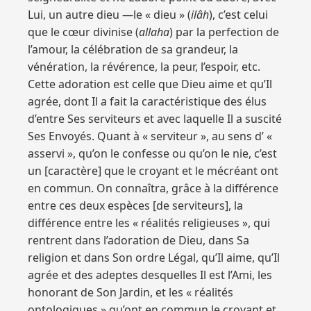
Lui, un autre dieu —le « dieu » (
ilâh
), c’est celui
que le cœur divinise (
allaha
) par la perfection de
l’amour, la célébration de sa grandeur, la
vénération, la révérence, la peur, l’espoir, etc.
Cette adoration est celle que Dieu aime et qu’Il
agrée, dont Il a fait la caractéristique des élus
d’entre Ses serviteurs et avec laquelle Il a suscité
Ses Envoyés. Quant à « serviteur », au sens d’ «
asservi », qu’on le confesse ou qu’on le nie, c’est
un [caractère] que le croyant et le mécréant ont
en commun.
On connaîtra, grâce à la différence
entre ces deux espèces [de serviteurs], la
différence entre les « réalités religieuses », qui
rentrent dans l’adoration de Dieu, dans Sa
religion et dans Son ordre Légal, qu’Il aime, qu’Il
agrée et des adeptes desquelles Il est l’Ami, les
honorant de Son Jardin, et les « réalités
ontologiques » qu’ont en commun le croyant et