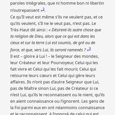
paroles intégrales, que ni homme bon ni libertin
2
n’outrepassent »
.
Ce qu’Il veut est même s’ils ne veulent pas, et ce
qu’ils veulent, s’Il ne le veut pas, n’est pas. Le
Très-Haut dit ainsi : «
Désirent-ils autre chose que
la religion de Dieu, alors que ce qui est dans les
cieux et sur la terre Lui est soumis, de gré ou de
3
force, et que, vers Lui, ils seront ramenés ?
»
Il est – gloire à Lui ! – le Seigneur des mondes,
leur Créateur et leur Pourvoyeur, Celui qui les
fait vivre et Celui qui les fait mourir, Celui qui
retourne leurs cœurs et Celui qui gère leurs
affaires. Ils n’ont pas d’autre Seigneur que Lui,
pas de Maître sinon Lui, pas de Créateur si ce
n’est Lui, qu’ils le reconnaissent ou le nient, qu’ils
en aient connaissance ou l’ignorent. Les gens de
la Foi parmi eux en ont néanmoins connaissance
et le reconnaissent, à l’opposé de celui qui est