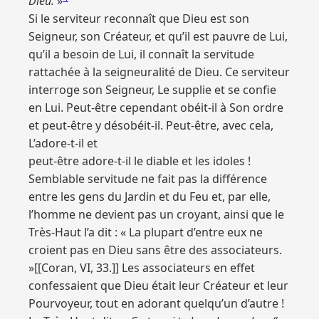
Dieu.
»
Si le serviteur reconnaît que Dieu est son
Seigneur, son Créateur, et qu’il est pauvre de Lui,
qu’il a besoin de Lui, il connaît la servitude
rattachée à la seigneuralité de Dieu. Ce serviteur
interroge son Seigneur, Le supplie et se confie
en Lui. Peut-être cependant obéit-il à Son ordre
et peut-être y désobéit-il. Peut-être, avec cela,
L’adore-t-il et
peut-être adore-t-il le diable et les idoles !
Semblable servitude ne fait pas la différence
entre les gens du Jardin et du Feu et, par elle,
l’homme ne devient pas un croyant, ainsi que le
Très-Haut l’a dit : « La plupart d’entre eux ne
croient pas en Dieu sans être des associateurs.
»[[Coran, VI, 33.]] Les associateurs en effet
confessaient que Dieu était leur Créateur et leur
Pourvoyeur, tout en adorant quelqu’un d’autre !