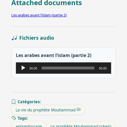
Attached documents
Les arabes avant l’islam (partie 2)
Fichiers audio
Les arabes avant l’islam (partie 2)
Lecteur
00:00
00:00
audio
Catégories:
La vie du prophète Mouhammad ﷺ
Tags:
apprentissage
Le prophète Mouhammad (sAws)