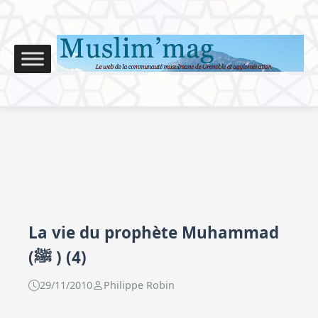
La vie du prophète Muhammad
(ﷺ ) (4)
29/11/2010
Philippe Robin