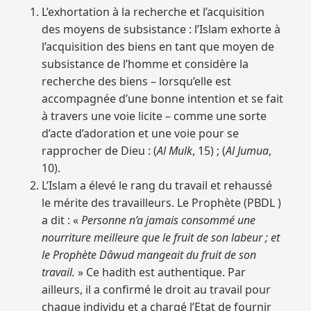
L’exhortation à la recherche et l’acquisition
des moyens de subsistance : l’Islam exhorte à
l’acquisition des biens en tant que moyen de
subsistance de l’homme et considère la
recherche des biens – lorsqu’elle est
accompagnée d’une bonne intention et se fait
à travers une voie licite – comme une sorte
d’acte d’adoration et une voie pour se
rapprocher de Dieu : (
Al Mulk
, 15) ; (
Al Jumua
,
10).
L’Islam a élevé le rang du travail et rehaussé
le mérite des travailleurs. Le Prophète (PBDL )
a dit : «
Personne n’a jamais consommé une
nourriture meilleure que le fruit de son labeur ; et
le Prophète Dâwud mangeait du fruit de son
travail.
» Ce hadith est authentique. Par
ailleurs, il a confirmé le droit au travail pour
chaque individu et a chargé l’Etat de fournir