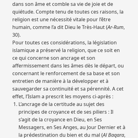
dans son âme et comble sa vie de joie et de
quiétude. Compte tenu de toutes ces raisons, la
religion est une nécessité vitale pour l’être
humain, comme l’a dit Dieu le Très-Haut (
Ar-Rum
,
30).
Pour toutes ces considérations, la législation
islamique a préservé la religion, que ce soit en
ce qui concerne son ancrage et son
affermissement dans les âmes dès le départ, ou
concernant le renforcement de sa base et son
entretien de manière à la développer et à
sauvegarder sa continuité et sa pérennité. A cet
effet, l’Islam a prescrit les moyens ci-après :
L’ancrage de la certitude au sujet des
principes de croyance et de ses piliers : Il
s’agit de la croyance en Dieu, en Ses
Messagers, en Ses Anges, au Jour Dernier et à
la prédestination du bien et du mal (
Al Baqara
,