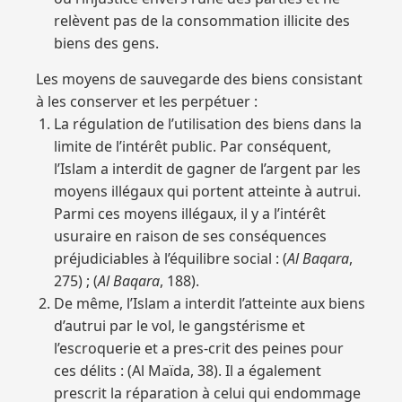
relèvent pas de la consommation illicite des
biens des gens.
Les moyens de sauvegarde des biens consistant
à les conserver et les perpétuer :
La régulation de l’utilisation des biens dans la
limite de l’intérêt public. Par conséquent,
l’Islam a interdit de gagner de l’argent par les
moyens illégaux qui portent atteinte à autrui.
Parmi ces moyens illégaux, il y a l’intérêt
usuraire en raison de ses conséquences
préjudiciables à l’équilibre social : (
Al Baqara
,
275) ; (
Al Baqara
, 188).
De même, l’Islam a interdit l’atteinte aux biens
d’autrui par le vol, le gangstérisme et
l’escroquerie et a pres-crit des peines pour
ces délits : (Al Maïda, 38). Il a également
prescrit la réparation à celui qui endommage