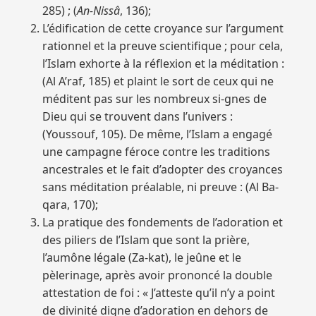
285) ; (
An-Nissâ
, 136);
L’édification de cette croyance sur l’argument
rationnel et la preuve scientifique ; pour cela,
l’Islam exhorte à la réflexion et la méditation :
(Al A’raf, 185) et plaint le sort de ceux qui ne
méditent pas sur les nombreux si-gnes de
Dieu qui se trouvent dans l’univers :
(Youssouf, 105). De même, l’Islam a engagé
une campagne féroce contre les traditions
ancestrales et le fait d’adopter des croyances
sans méditation préalable, ni preuve : (Al Ba-
qara, 170);
La pratique des fondements de l’adoration et
des piliers de l’Islam que sont la prière,
l’aumône légale (Za-kat), le jeûne et le
pèlerinage, après avoir prononcé la double
attestation de foi : « J’atteste qu’il n’y a point
de divinité digne d’adoration en dehors de