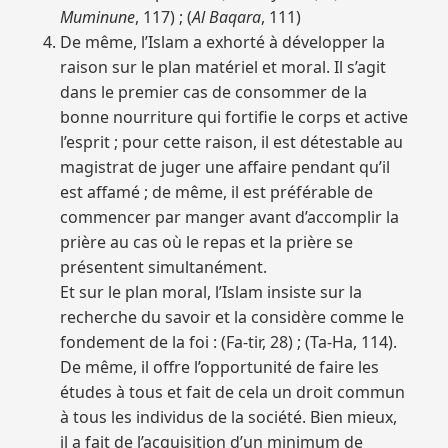
Muminune
, 117) ; (
Al Baqara
, 111)
De même, l’Islam a exhorté à développer la
raison sur le plan matériel et moral. Il s’agit
dans le premier cas de consommer de la
bonne nourriture qui fortifie le corps et active
l’esprit ; pour cette raison, il est détestable au
magistrat de juger une affaire pendant qu’il
est affamé ; de même, il est préférable de
commencer par manger avant d’accomplir la
prière au cas où le repas et la prière se
présentent simultanément.
Et sur le plan moral, l’Islam insiste sur la
recherche du savoir et la considère comme le
fondement de la foi : (Fa-tir, 28) ; (Ta-Ha, 114).
De même, il offre l’opportunité de faire les
études à tous et fait de cela un droit commun
à tous les individus de la société. Bien mieux,
il a fait de l’acquisition d’un minimum de