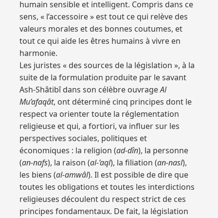
humain sensible et intelligent. Compris dans ce
sens, « l’accessoire » est tout ce qui relève des
valeurs morales et des bonnes coutumes, et
tout ce qui aide les êtres humains à vivre en
harmonie.
Les juristes « des sources de la législation », à la
suite de la formulation produite par le savant
Ash-Shâtibî dans son célèbre ouvrage
Al
Mu’afaqât
, ont déterminé cinq principes dont le
respect va orienter toute la réglementation
religieuse et qui, a fortiori, va influer sur les
perspectives sociales, politiques et
économiques : la religion (
ad-dîn
), la personne
(
an-nafs
), la raison (
al-’aql
), la filiation (
an-nasl
),
les biens (
al-amwâl
). Il est possible de dire que
toutes les obligations et toutes les interdictions
religieuses découlent du respect strict de ces
principes fondamentaux. De fait, la législation