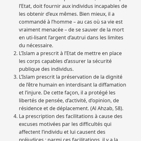
l’Etat, doit fournir aux individus incapables de
les obtenir d’eux mêmes. Bien mieux, il a
commandé à l’homme – au cas où sa vie est
vraiment menacée – de se sauver de la mort
en uti-lisant l’argent d’autrui dans les limites
du nécessaire.
L’Islam a prescrit à l’Etat de mettre en place
les corps capables d’assurer la sécurité
publique des individus.
L’Islam prescrit la préservation de la dignité
de l’être humain en interdisant la diffamation
et l’injure. De cette façon, il a protégé les
libertés de pensée, d’activité, d’opinion, de
résidence et de déplacement. (Al Ahzab, 58).
La prescription des facilitations à cause des
excuses motivées par les difficultés qui
affectent l’individu et lui causent des
préjudices ; parmi ces facilitations, il y a la