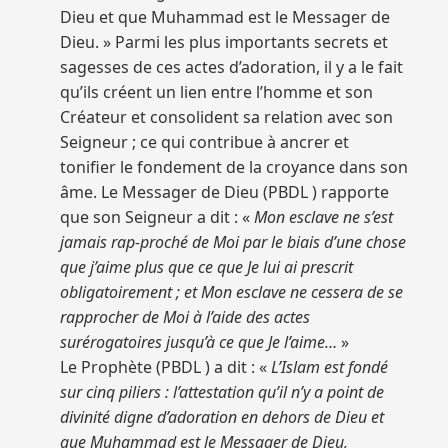
Dieu et que Muhammad est le Messager de
Dieu. » Parmi les plus importants secrets et
sagesses de ces actes d’adoration, il y a le fait
qu’ils créent un lien entre l’homme et son
Créateur et consolident sa relation avec son
Seigneur ; ce qui contribue à ancrer et
tonifier le fondement de la croyance dans son
âme. Le Messager de Dieu (PBDL ) rapporte
que son Seigneur a dit : «
Mon esclave ne s’est
jamais rap-proché de Moi par le biais d’une chose
que j’aime plus que ce que Je lui ai prescrit
obligatoirement ; et Mon esclave ne cessera de se
rapprocher de Moi à l’aide des actes
surérogatoires jusqu’à ce que Je l’aime…
»
Le Prophète (PBDL ) a dit : «
L’Islam est fondé
sur cinq piliers : l’attestation qu’il n’y a point de
divinité digne d’adoration en dehors de Dieu et
que Muhammad est le Messager de Dieu,