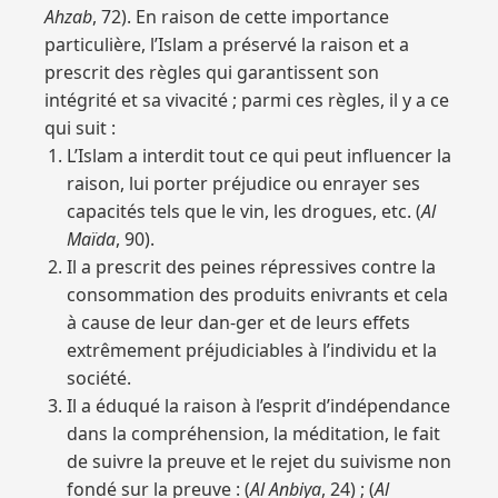
Ahzab
, 72). En raison de cette importance
particulière, l’Islam a préservé la raison et a
prescrit des règles qui garantissent son
intégrité et sa vivacité ; parmi ces règles, il y a ce
qui suit :
L’Islam a interdit tout ce qui peut influencer la
raison, lui porter préjudice ou enrayer ses
capacités tels que le vin, les drogues, etc. (
Al
Maïda
, 90).
Il a prescrit des peines répressives contre la
consommation des produits enivrants et cela
à cause de leur dan-ger et de leurs effets
extrêmement préjudiciables à l’individu et la
société.
Il a éduqué la raison à l’esprit d’indépendance
dans la compréhension, la méditation, le fait
de suivre la preuve et le rejet du suivisme non
fondé sur la preuve : (
Al Anbiya
, 24) ; (
Al