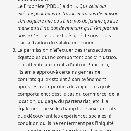
Le Prophète (PBDL ) a dit : «
Que celui qui
exécute pour nous un travail et n’a pas de maison
s’en acquière une ou s’il n’a pas de femme qu’il se
marie ou s’il n’a pas de monture qu’il s’en procure
une.
» C’est ce qui est désigné de nos jours
par la fixation du salaire minimum.
La permission d’effectuer des transactions
équitables qui ne comportent pas d’injustice,
ni d’atteinte aux droits d’autrui. Pour cela,
l’Islam a approuvé certains genres de
contrats qui existaient à son avènement
après les avoir purifiés des injustices qu’ils
comportaient ; c’est le cas du commerce, de la
location, du gage, du partenariat, etc. Il a
également laissé le champ libre aux contrats
que découvrent les expériences sociales, à
condition qu’ils ne renferment pas l’iniquité
ou l’injustice envers l’une des parties et ne