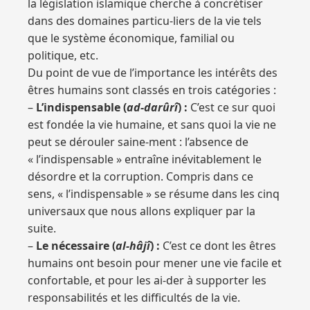
la législation islamique cherche à concrétiser
dans des domaines particu-liers de la vie tels
que le système économique, familial ou
politique, etc.
Du point de vue de l’importance les intérêts des
êtres humains sont classés en trois catégories :
–
L’indispensable (
ad-darûrî
) :
C’est ce sur quoi
est fondée la vie humaine, et sans quoi la vie ne
peut se dérouler saine-ment : l’absence de
« l’indispensable » entraîne inévitablement le
désordre et la corruption. Compris dans ce
sens, « l’indispensable » se résume dans les cinq
universaux que nous allons expliquer par la
suite.
–
Le nécessaire (
al-hâjî
) :
C’est ce dont les êtres
humains ont besoin pour mener une vie facile et
confortable, et pour les ai-der à supporter les
responsabilités et les difficultés de la vie.