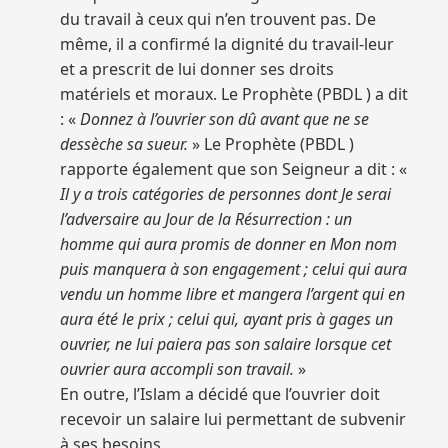
du travail à ceux qui n’en trouvent pas. De
même, il a confirmé la dignité du travail-leur
et a prescrit de lui donner ses droits
matériels et moraux. Le Prophète (PBDL ) a dit
: «
Donnez à l’ouvrier son dû avant que ne se
dessèche sa sueur.
» Le Prophète (PBDL )
rapporte également que son Seigneur a dit : «
Il y a trois catégories de personnes dont Je serai
l’adversaire au Jour de la Résurrection : un
homme qui aura promis de donner en Mon nom
puis manquera à son engagement ; celui qui aura
vendu un homme libre et mangera l’argent qui en
aura été le prix ; celui qui, ayant pris à gages un
ouvrier, ne lui paiera pas son salaire lorsque cet
ouvrier aura accompli son travail.
»
En outre, l’Islam a décidé que l’ouvrier doit
recevoir un salaire lui permettant de subvenir
à ses besoins.