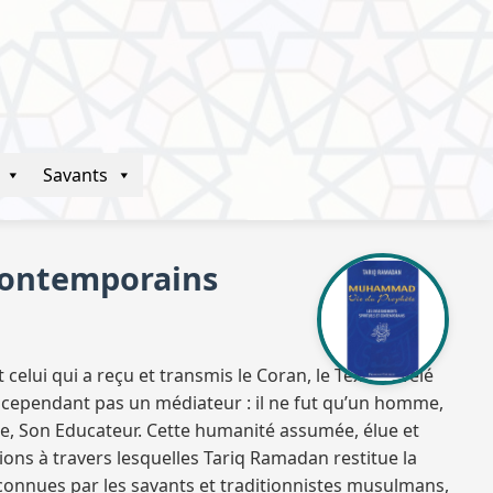
Savants
contemporains
elui qui a reçu et transmis le Coran, le Texte révélé
t cependant pas un médiateur : il ne fut qu’un homme,
que, Son Educateur. Cette humanité assumée, élue et
sions à travers lesquelles Tariq Ramadan restitue la
 reconnues par les savants et traditionnistes musulmans,