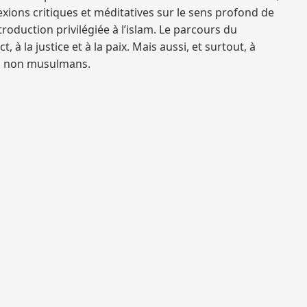
exions critiques et méditatives sur le sens profond de
troduction privilégiée à l’islam. Le parcours du
 à la justice et à la paix. Mais aussi, et surtout, à
 ou non musulmans.