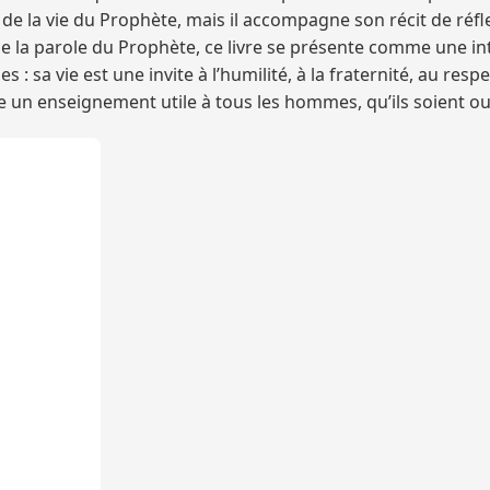
 de la vie du Prophète, mais il accompagne son récit de réfl
é de la parole du Prophète, ce livre se présente comme une in
sa vie est une invite à l’humilité, à la fraternité, au respect,
orte un enseignement utile à tous les hommes, qu’ils soient