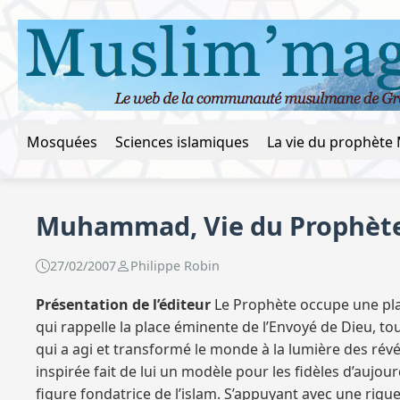
Mosquées
Sciences islamiques
Muhammad, Vie du Prophète.
27/02/2007
Philippe Robin
Présentation de l’éditeur
Le Prophète occupe une place
qui rappelle la place éminente de l’Envoyé de Dieu, t
qui a agi et transformé le monde à la lumière des révé
inspirée fait de lui un modèle pour les fidèles d’aujou
figure fondatrice de l’islam. S’appuyant avec une rigue