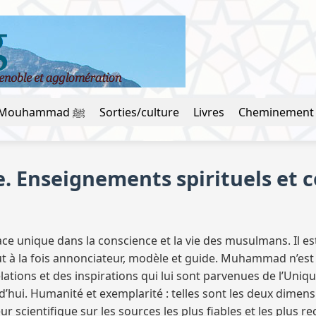
La vie du prophète Mouhammad ﷺ
Sorties/culture
Livres
Cheminement
 Enseignements spirituels et 
 unique dans la conscience et la vie des musulmans. Il est c
out à la fois annonciateur, modèle et guide. Muhammad n’es
lations et des inspirations qui lui sont parvenues de l’Uni
rd’hui. Humanité et exemplarité : telles sont les deux dimen
ur scientifique sur les sources les plus fiables et les plus