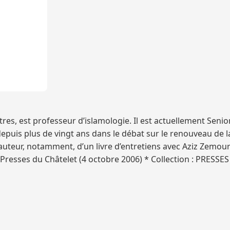
es, est professeur d’islamologie. Il est actuellement Senior
 depuis plus de vingt ans dans le débat sur le renouveau de
l’auteur, notamment, d’un livre d’entretiens avec Aziz Zemouri,
 Presses du Châtelet (4 octobre 2006) * Collection : PRESSE