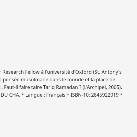
 Research Fellow à l’université d’Oxford (St. Antony’s
 la pensée musulmane dans le monde et la place de
 Faut-il faire taire Tariq Ramadan ? (L’Archipel, 2005).
S DU CHA. * Langue : Français * ISBN-10: 2845922019 *