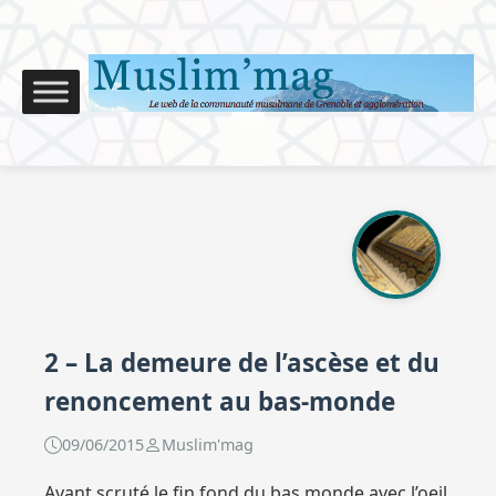
2 – La demeure de l’ascèse et du
renoncement au bas-monde
09/06/2015
Muslim'mag
Ayant scruté le fin fond du bas monde avec l’oeil