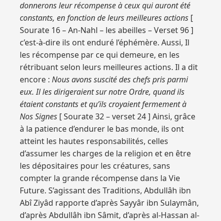
donnerons leur récompense à ceux qui auront été
constants, en fonction de leurs meilleures actions
[
Sourate 16 – An-Nahl – les abeilles – Verset 96 ]
c’est-à-dire ils ont enduré l’éphémère. Aussi, Il
les récompense par ce qui demeure, en les
rétribuant selon leurs meilleures actions. Il a dit
encore :
Nous avons suscité des chefs pris parmi
eux. Il les dirigeraient sur notre Ordre, quand ils
étaient constants et qu’ils croyaient fermement à
Nos Signes
[ Sourate 32 – verset 24 ] Ainsi, grâce
à la patience d’endurer le bas monde, ils ont
atteint les hautes responsabilités, celles
d’assumer les charges de la religion et en être
les dépositaires pour les créatures, sans
compter la grande récompense dans la Vie
Future. S’agissant des Traditions, Abdullâh ibn
Abî Ziyâd rapporte d’après Sayyâr ibn Sulaymân,
d’après Abdullâh ibn Sâmit, d’après al-Hassan al-