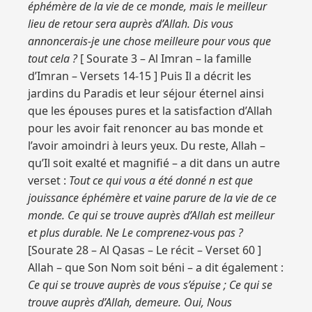
éphémère de la vie de ce monde, mais le meilleur
lieu de retour sera auprès d’Allah. Dis vous
annoncerais-je une chose meilleure pour vous que
tout cela ?
[ Sourate 3 – Al Imran – la famille
d’Imran – Versets 14-15 ] Puis Il a décrit les
jardins du Paradis et leur séjour éternel ainsi
que les épouses pures et la satisfaction d’Allah
pour les avoir fait renoncer au bas monde et
l’avoir amoindri à leurs yeux. Du reste, Allah –
qu’Il soit exalté et magnifié – a dit dans un autre
verset :
Tout ce qui vous a été donné n est que
jouissance éphémère et vaine parure de la vie de ce
monde. Ce qui se trouve auprès d’Allah est meilleur
et plus durable. Ne Le comprenez-vous pas ?
[Sourate 28 – Al Qasas – Le récit – Verset 60 ]
Allah – que Son Nom soit béni – a dit également :
Ce qui se trouve auprès de vous s’épuise ; Ce qui se
trouve auprès d’Allah, demeure. Oui, Nous