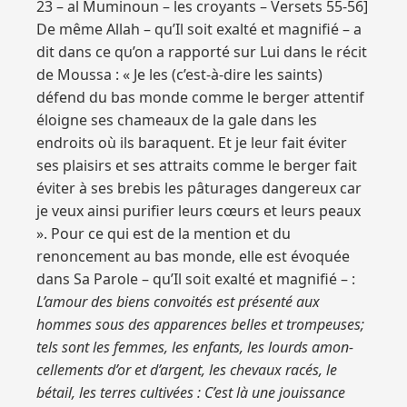
23 – al Muminoun – les croyants – Versets 55-56]
De même Allah – qu’Il soit exalté et magnifié – a
dit dans ce qu’on a rapporté sur Lui dans le récit
de Moussa : « Je les (c’est-à-dire les saints)
défend du bas monde comme le berger attentif
éloigne ses chameaux de la gale dans les
endroits où ils baraquent. Et je leur fait éviter
ses plaisirs et ses attraits comme le berger fait
éviter à ses brebis les pâturages dangereux car
je veux ainsi purifier leurs cœurs et leurs peaux
». Pour ce qui est de la mention et du
renoncement au bas monde, elle est évoquée
dans Sa Parole – qu’Il soit exalté et magnifié – :
L’amour des biens convoités est présenté aux
hommes sous des apparences belles et trompeuses;
tels sont les femmes, les enfants, les lourds amon-
cellements d’or et d’argent, les chevaux racés, le
bétail, les terres cultivées : C’est là une jouissance