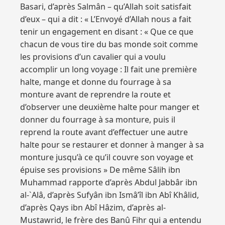
Basari, d’après Salmân – qu’Allah soit satisfait
d’eux – qui a dit : « L’Envoyé d’Allah nous a fait
tenir un engagement en disant : « Que ce que
chacun de vous tire du bas monde soit comme
les provisions d’un cavalier qui a voulu
accomplir un long voyage : Il fait une première
halte, mange et donne du fourrage à sa
monture avant de reprendre la route et
d’observer une deuxième halte pour manger et
donner du fourrage à sa monture, puis il
reprend la route avant d’effectuer une autre
halte pour se restaurer et donner à manger à sa
monture jusqu’à ce qu’il couvre son voyage et
épuise ses provisions » De même Sâlih ibn
Muhammad rapporte d’après Abdul Jabbâr ibn
al-`Alâ, d’après Sufyân ibn Ismâ’îl ibn Abî Khâlid,
d’après Qays ibn Abî Hâzim, d’après al-
Mustawrid, le frère des Banû Fihr qui a entendu