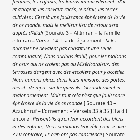
femmes, les enfants, les lourds amoncellements d’or
et d’argent, les chevaux racés, le bétail, les terres
cultivées : C’est là une jouissance éphémère de la vie
de ce monde, mais le meilleur lieu de retour sera
auprès d’Allah
[Sourate 3 – Al Imran – la famille
d’Imran – Verset 14] Il a dit également :
Si les
hommes ne devaient pas constituer une seule
communauté, Nous aurions établi, pour les maisons
de ceux qui ne croient pas au Miséricordieux, des
terrasses d’argent avec des escaliers pour y accéder.
Nous aurions placé, dans leurs maisons, des portes,
des lits de repos sur lesquels ils s’accouderaient et
maint ornement. Mais tout cela n’est que jouissance
éphémère de la vie de ce monde
[ Sourate 43 –
Azzukhruf – L’ornement – Versets 33 à 35 ] Il a dit
encore :
Pensent-ils qu’en leur accordant des biens
et des enfants, Nous stimulons leur zèle pour le bien
? Au contraire, ils n’en ont pas conscience
[ Sourate