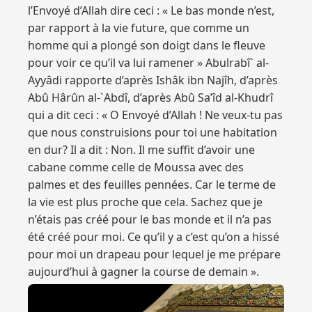
l’Envoyé d’Allah dire ceci : « Le bas monde n’est,
par rapport à la vie future, que comme un
homme qui a plongé son doigt dans le fleuve
pour voir ce qu’il va lui ramener » Abulrabî` al-
Ayyâdi rapporte d’après Ishâk ibn Najîh, d’après
Abû Hârûn al-`Abdî, d’après Abû Sa’îd al-Khudrî
qui a dit ceci : « O Envoyé d’Allah ! Ne veux-tu pas
que nous construisions pour toi une habitation
en dur? Il a dit : Non. Il me suffit d’avoir une
cabane comme celle de Moussa avec des
palmes et des feuilles pennées. Car le terme de
la vie est plus proche que cela. Sachez que je
n’étais pas créé pour le bas monde et il n’a pas
été créé pour moi. Ce qu’il y a c’est qu’on a hissé
pour moi un drapeau pour lequel je me prépare
aujourd’hui à gagner la course de demain ».