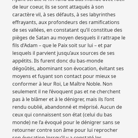
de leur coeur, ils se sont attaqués à son
caractère vil, à ses défauts, à ses labyrinthes
effrayants, aux profondeurs des ramifications
de ses vallées, en constatant qu’il constitue des
pièges de Satan au moyen desquels il rattrape le
fils d’Adam – que le Paix soit sur lui – et par
lesquels il parvient jusqu’aux sources de ses
appétits. Ils furent donc du bas-monde
dégoûtés, abominant son évocation, évitant ses
moyens et fuyant son contact pour mieux se
conformer à leur Roi, Le Maître Noble. Non
seulement il ne l’évoquent pas et ne cherchent
pas à le blâmer et à le dénigrer, mais ils l’ont
rendu oublié, abandonné et méprisé. Aucun de
ceux qui connaissent son état (celui du bas
monde) ne l’a évoqué pour le dénigrer sans se
retourner contre son âme pour lui reprocher
son évocation lorsqu’il y a constaté les