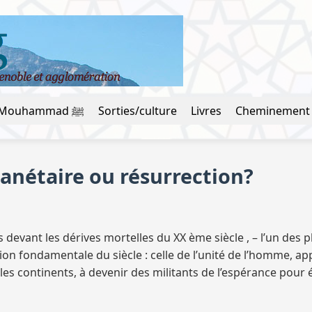
La vie du prophète Mouhammad ﷺ
Sorties/culture
Livres
Cheminement
lanétaire ou résurrection?
devant les dérives mortelles du XX ème siècle , – l’un des pl
fondamentale du siècle : celle de l’unité de l’homme, app
les continents, à devenir des militants de l’espérance pour 