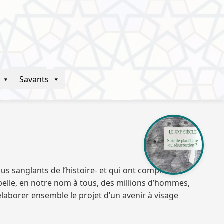
Savants
us sanglants de l’histoire- et qui ont compris le
elle, en notre nom à tous, des millions d’hommes,
élaborer ensemble le projet d’un avenir à visage