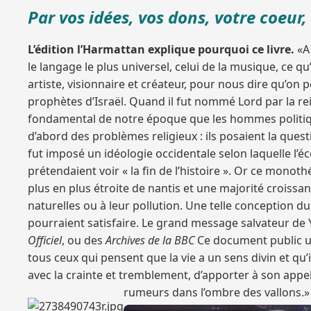
Par vos idées, vos dons, votre coeur
L’édition l’Harmattan explique pourquoi ce livre.
«A 
le langage le plus universel, celui de la musique, ce qu’
artiste, visionnaire et créateur, pour nous dire qu’on
prophètes d’Israël. Quand il fut nommé Lord par la rei
fondamental de notre époque que les hommes politiqu
d’abord des problèmes religieux : ils posaient la que
fut imposé un idéologie occidentale selon laquelle l’é
prétendaient voir « la fin de l’histoire ». Or ce mono
plus en plus étroite de nantis et une majorité croissa
naturelles ou à leur pollution. Une telle conception d
pourraient satisfaire. Le grand message salvateur d
Officiel
, ou des
Archives de la BBC
Ce document public uni
tous ceux qui pensent que la vie a un sens divin et qu’il
avec la crainte et tremblement, d’apporter à son appel
rumeurs dans l’ombre des vallons.