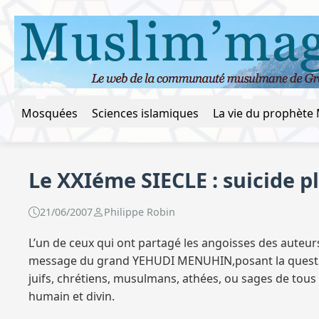
Mosquées
Sciences islamiques
Le XXIéme SIECLE : suicide p
21/06/2007
Philippe Robin
L’un de ceux qui ont partagé les angoisses des auteurs 
message du grand YEHUDI MENUHIN,posant la question 
juifs, chrétiens, musulmans, athées, ou sages de tous 
humain et divin.