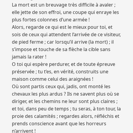
La mort est un breuvage très difficile à avaler ;
elle jette de son effroi, une coupe qui enraye les
plus fortes colonnes d’une armée !
Alors, regarde ce qui est le mieux pour toi, et
sois de ceux qui attendent l’arrivée de ce visiteur,
de pied ferme ; car lorsqu’il arrive (la mort) ; il
s’impose et touche de sa flèche la cible sans
jamais la rater !
O toi qui espère perdurer, et de toute épreuve
préservée ; tu t’es, en vérité, construits une
maison comme celui des araignées !
Où sont partis ceux qui, jadis, ont monté les
chevaux les plus ardus ? Ils ne savent plus où se
diriger, et les chemins ne leur sont plus claires ;
et toi, dans peu de temps ; tu seras, à ton tour, la
proie des calamités ; regardes alors, réfléchis et
prends conscience avant que les horreurs
n’arrivent !