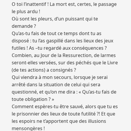
O toi l’inattentif ! La mort est, certes, le passage
le plus ardu !
Où sont les pleurs, d’un puissant qui te
demande ?
Qu’as-tu fais de tout ce temps dont tu as
disposé : tu l’as gaspillé dans les lieux des jeux
futiles ! As –tu regardé aux conséquences ?
Combien, au Jour de la Ressurection, de larmes
seront-elles versées, sur des péchés que le Livre
(de tes actions) a consignés ?
Qui viendra à mon secours, lorsque je serai
arrêté dans la situation de celui qui sera
questionné, et qu’on me dira : « Qu’as-tu fais de
toute obligation ? »
Comment espères-tu être sauvé, alors que tu es
le prisonnier des lieux de toute futilité ?! Et que
les espoirs ne t’apportent que des illusions
mensongères !