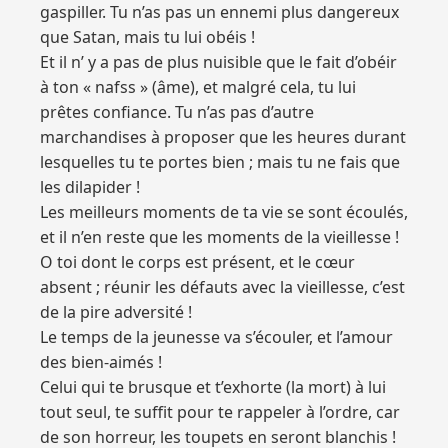
gaspiller. Tu n’as pas un ennemi plus dangereux
que Satan, mais tu lui obéis !
Et il n’ y a pas de plus nuisible que le fait d’obéir
à ton « nafss » (âme), et malgré cela, tu lui
prêtes confiance. Tu n’as pas d’autre
marchandises à proposer que les heures durant
lesquelles tu te portes bien ; mais tu ne fais que
les dilapider !
Les meilleurs moments de ta vie se sont écoulés,
et il n’en reste que les moments de la vieillesse !
O toi dont le corps est présent, et le cœur
absent ; réunir les défauts avec la vieillesse, c’est
de la pire adversité !
Le temps de la jeunesse va s’écouler, et l’amour
des bien-aimés !
Celui qui te brusque et t’exhorte (la mort) à lui
tout seul, te suffit pour te rappeler à l’ordre, car
de son horreur, les toupets en seront blanchis !