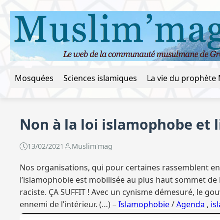
Mosquées
Sciences islamiques
Non à la loi islamophobe et l
13/02/2021
Muslim'mag
Nos organisations, qui pour certaines rassemblent en
l’islamophobie est mobilisée au plus haut sommet de l’É
raciste. ÇA SUFFIT ! Avec un cynisme démesuré, le go
ennemi de l’intérieur. (…) –
Islamophobie
/
Agenda
,
is