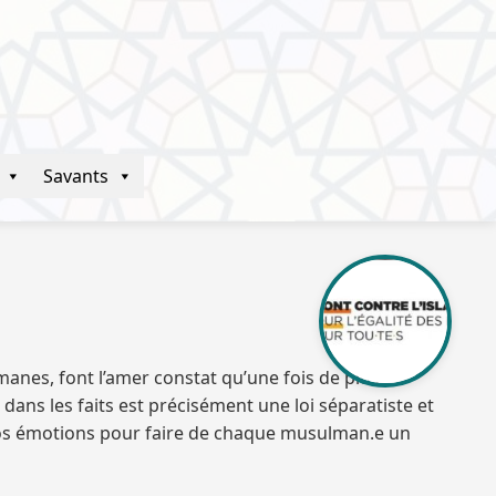
Savants
nes, font l’amer constat qu’une fois de plus
 dans les faits est précisément une loi séparatiste et
 nos émotions pour faire de chaque musulman.e un