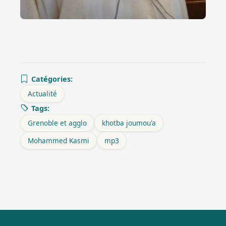
Catégories:
Actualité
Tags:
Grenoble et agglo
khotba joumou'a
Mohammed Kasmi
mp3