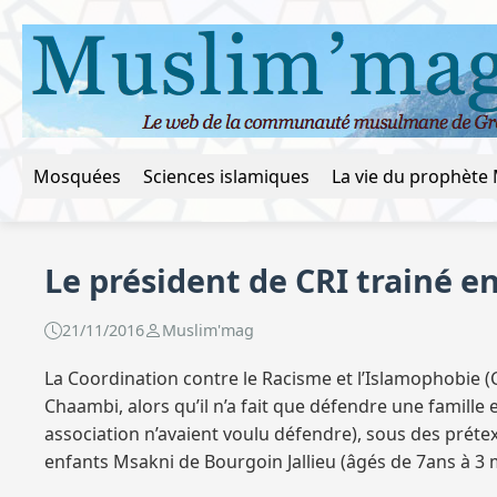
Mosquées
Sciences islamiques
Le président de CRI trainé en
21/11/2016
Muslim'mag
La Coordination contre le Racisme et l’Islamophobie (C
Chaambi, alors qu’il n’a fait que défendre une famille
association n’avaient voulu défendre), sous des prétex
enfants Msakni de Bourgoin Jallieu (âgés de 7ans à 3 