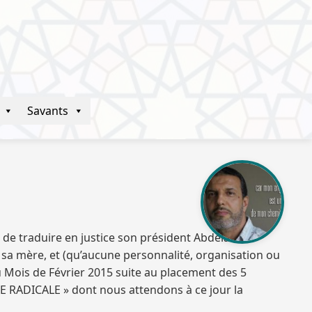
Savants
 de traduire en justice son président Abdelaziz
e sa mère, et (qu’aucune personnalité, organisation ou
au Mois de Février 2015 suite au placement des 5
RE RADICALE » dont nous attendons à ce jour la