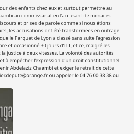
etour des enfants chez eux et surtout permettre au
Chaambi au commissariat en l’accusant de menaces
 discours et prises de parole comme si nous étions
faits, les accusations ont été transformées en outrage
que le Parquet de Lyon a classé sans suite l’agression
re et occasionné 30 jours d’ITT, et ce, malgré les
a justice à deux vitesses. La volonté des autorités
, et à empêcher l’expression d’un droit constitutionnel
nir Abdelaziz Chaambi et exiger le retrait de cette
bier.depute@orange.fr ou appeler le 04 76 00 38 38 ou