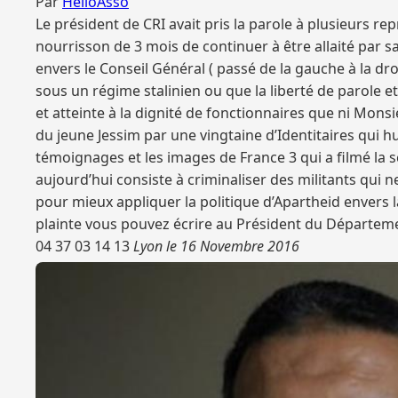
Par
HelloAsso
Le président de CRI avait pris la parole à plusieurs r
nourrisson de 3 mois de continuer à être allaité par
envers le Conseil Général ( passé de la gauche à la dr
sous un régime stalinien ou que la liberté de parole e
et atteinte à la dignité de fonctionnaires que ni Mons
du jeune Jessim par une vingtaine d’Identitaires qui h
témoignages et les images de France 3 qui a filmé la s
aujourd’hui consiste à criminaliser des militants qui n
pour mieux appliquer la politique d’Apartheid envers 
plainte vous pouvez écrire au Président du Départemen
04 37 03 14 13
Lyon le 16 Novembre 2016