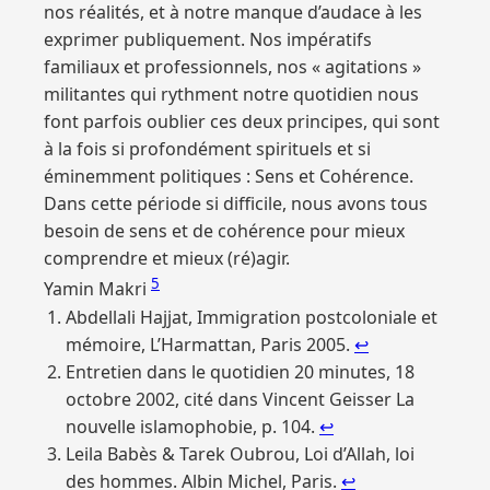
nos réalités, et à notre manque d’audace à les
exprimer publiquement. Nos impératifs
familiaux et professionnels, nos « agitations »
militantes qui rythment notre quotidien nous
font parfois oublier ces deux principes, qui sont
à la fois si profondément spirituels et si
éminemment politiques : Sens et Cohérence.
Dans cette période si difficile, nous avons tous
besoin de sens et de cohérence pour mieux
comprendre et mieux (ré)agir.
5
Yamin Makri
Abdellali Hajjat, Immigration postcoloniale et
mémoire, L’Harmattan, Paris 2005.
↩︎
Entretien dans le quotidien 20 minutes, 18
octobre 2002, cité dans Vincent Geisser La
nouvelle islamophobie, p. 104.
↩︎
Leila Babès & Tarek Oubrou, Loi d’Allah, loi
des hommes. Albin Michel, Paris.
↩︎