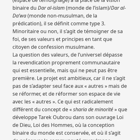
(espace de témoignage) à la place de la vision
binaire du
Dar al-islam
(monde de l’islam)/
Dar al-
Da’wa
(monde non-musulman, de la
prédication), il se définit comme type 3.
Minoritaire ou non, il s’agit de témoigner de sa
foi, de ses valeurs et principes en tant que
citoyen de confession musulmane.
La question des valeurs, de l’universel dépasse
la revendication proprement communautaire
qui est essentielle, mais qui ne peut pas être
première. Le projet est ambitieux, car il ne s’agit
pas de s’adapter seul face aux « autres » mais de
se réformer, et de réformer son espace de vie
avec les « autres ». Ce qui est radicalement
différent du concept de «
sharia de minorité
» que
développe Tarek Oubrou dans son ouvrage Loi
de Dieu, Loi des Hommes, où la conception
binaire du monde est conservée, et où il s’agit