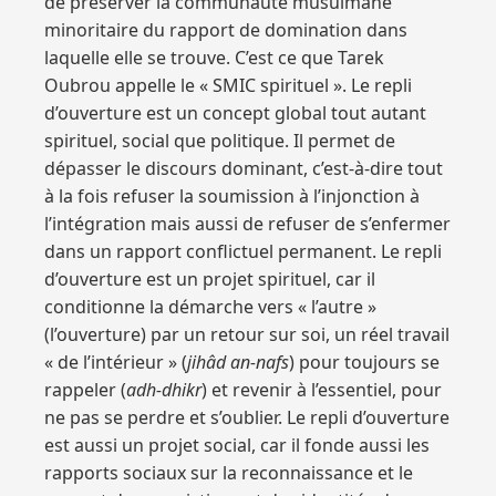
de préserver la communauté musulmane
minoritaire du rapport de domination dans
laquelle elle se trouve. C’est ce que Tarek
Oubrou appelle le « SMIC spirituel ». Le repli
d’ouverture est un concept global tout autant
spirituel, social que politique. Il permet de
dépasser le discours dominant, c’est-à-dire tout
à la fois refuser la soumission à l’injonction à
l’intégration mais aussi de refuser de s’enfermer
dans un rapport conflictuel permanent. Le repli
d’ouverture est un projet spirituel, car il
conditionne la démarche vers « l’autre »
(l’ouverture) par un retour sur soi, un réel travail
« de l’intérieur » (
jihâd an-nafs
) pour toujours se
rappeler (
adh-dhikr
) et revenir à l’essentiel, pour
ne pas se perdre et s’oublier. Le repli d’ouverture
est aussi un projet social, car il fonde aussi les
rapports sociaux sur la reconnaissance et le