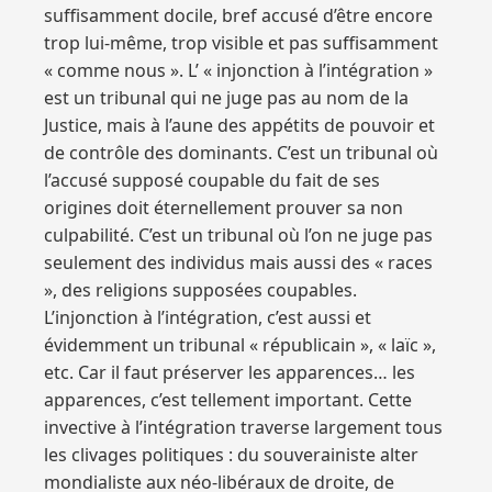
suffisamment docile, bref accusé d’être encore
trop lui-même, trop visible et pas suffisamment
« comme nous ». L’ « injonction à l’intégration »
est un tribunal qui ne juge pas au nom de la
Justice, mais à l’aune des appétits de pouvoir et
de contrôle des dominants. C’est un tribunal où
l’accusé supposé coupable du fait de ses
origines doit éternellement prouver sa non
culpabilité. C’est un tribunal où l’on ne juge pas
seulement des individus mais aussi des « races
», des religions supposées coupables.
L’injonction à l’intégration, c’est aussi et
évidemment un tribunal « républicain », « laïc »,
etc. Car il faut préserver les apparences… les
apparences, c’est tellement important. Cette
invective à l’intégration traverse largement tous
les clivages politiques : du souverainiste alter
mondialiste aux néo-libéraux de droite, de