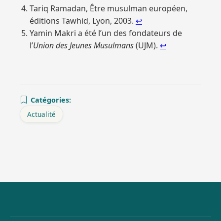
Tariq Ramadan, Être musulman européen,
éditions Tawhid, Lyon, 2003.
↩︎
Yamin Makri a été l’un des fondateurs de
l’
Union des Jeunes Musulmans
(UJM).
↩︎
Catégories:
Actualité