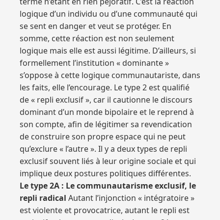
terme n’étant en rien péjoratif. C’est la réaction
logique d’un individu ou d’une communauté qui
se sent en danger et veut se protéger. En
somme, cette réaction est non seulement
logique mais elle est aussi légitime. D’ailleurs, si
formellement l’institution « dominante »
s’oppose à cette logique communautariste, dans
les faits, elle l’encourage. Le type 2 est qualifié
de « repli exclusif », car il cautionne le discours
dominant d’un monde bipolaire et le reprend à
son compte, afin de légitimer sa revendication
de construire son propre espace qui ne peut
qu’exclure « l’autre ». Il y a deux types de repli
exclusif souvent liés à leur origine sociale et qui
implique deux postures politiques différentes.
Le type 2A : Le communautarisme exclusif, le
repli radical
Autant l’injonction « intégratoire »
est violente et provocatrice, autant le repli est