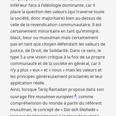
inférieur face à l’idéologie dominante, car il
place la question des valeurs (qui traverse toute
la société, donc majoritaire) bien au-dessus de
celle de la revendication communautaire. Il est
certainement minoritaire en tant qu’immigré,
black, beur ou musulman mais certainement
pas en tant que citoyen défendant les valeurs de
Justice, de Droit, de Solidarité. Dans ce sens, le
type 3 a une vision critique à la fois de sa propre
communauté et de la société en général, car il
n’y a plus « eux » et « nous » mais les valeurs et
les principes généreusement proclamés et leur
application réelle.
Ainsi, lorsque Tariq Ramadan propose dans son
4
ouvrage
Etre musulman européen
, comme
compréhension du monde à partir du référent
musulman, le concept de «
Dar ash-Shahada
»