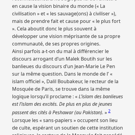
en cause la vision binaire du monde (« La
civilisation » et « les sauvage(ons) à civiliser »),
mais de prendre fait et cause pour « le plus fort
». Cela aboutit donc le plus souvent à
développer une vision méprisante de sa propre
communauté, de ses propres origines.
Ainsi parfois a-t-on du mal à différencier le
discours arrogant d’un Malek Boutih sur les
banlieues du discours d’un Jean-Marie Le Pen
sur la même question. Dans le monde de l’ «
islam officiel », Dalil Boubakeur, le recteur de la
Mosquée de Paris, se trouve dans la même
logique lorsqu’il proclame : «
L’islam des banlieues
est l’islam des excités. De plus en plus de jeunes
2
passent des cités à Peshawar (au Pakistan).
»
Lorsque les « sans-papiers » occupent son lieu
de culte, espérant un soutien de cette institution