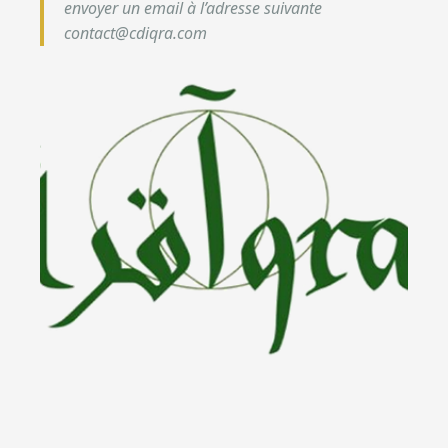
envoyer un email à l’adresse suivante
contact@cdiqra.com