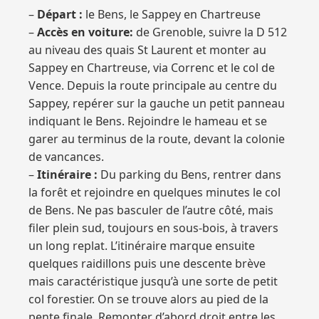
–
Départ :
le Bens, le Sappey en Chartreuse
–
Accès en voiture:
de Grenoble, suivre la D 512
au niveau des quais St Laurent et monter au
Sappey en Chartreuse, via Correnc et le col de
Vence. Depuis la route principale au centre du
Sappey, repérer sur la gauche un petit panneau
indiquant le Bens. Rejoindre le hameau et se
garer au terminus de la route, devant la colonie
de vancances.
–
Itinéraire :
Du parking du Bens, rentrer dans
la forêt et rejoindre en quelques minutes le col
de Bens. Ne pas basculer de l’autre côté, mais
filer plein sud, toujours en sous-bois, à travers
un long replat. L’itinéraire marque ensuite
quelques raidillons puis une descente brève
mais caractéristique jusqu’à une sorte de petit
col forestier. On se trouve alors au pied de la
pente finale. Remonter d’abord droit entre les