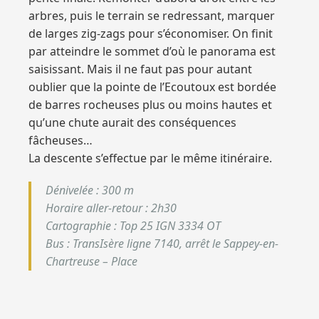
arbres, puis le terrain se redressant, marquer
de larges zig-zags pour s’économiser. On finit
par atteindre le sommet d’où le panorama est
saisissant. Mais il ne faut pas pour autant
oublier que la pointe de l’Ecoutoux est bordée
de barres rocheuses plus ou moins hautes et
qu’une chute aurait des conséquences
fâcheuses…
La descente s’effectue par le même itinéraire.
Dénivelée
: 300 m
Horaire aller-retour
: 2h30
Cartographie
: Top 25 IGN 3334 OT
Bus
: TransIsère ligne 7140, arrêt le Sappey-en-
Chartreuse – Place