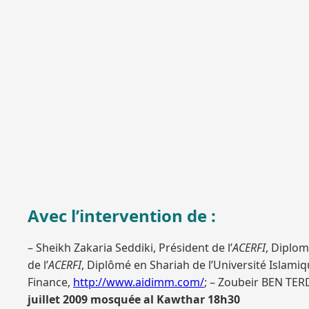
Avec l’intervention de :
– Sheikh Zakaria Seddiki, Président de l’
ACERFI
, Diplom
de l’
ACERFI
, Diplômé en Shariah de l’Université Islami
Finance,
http://www.aidimm.com/
; – Zoubeir BEN TER
juillet 2009
mosquée al Kawthar
18h30