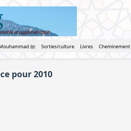
La vie du prophète Mouhammad ﷺ
Sorties/culture
Livres
Cheminement
ce pour 2010