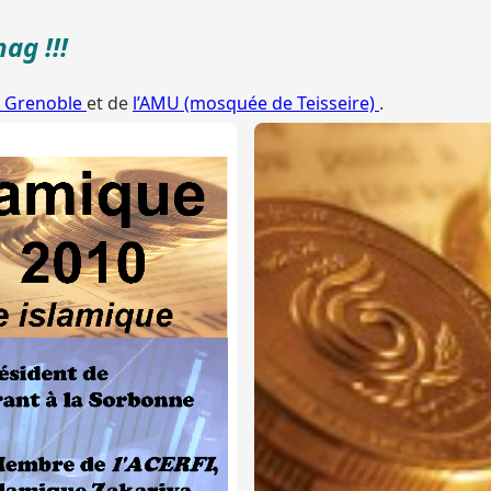
ag !!!
e Grenoble
et de
l’AMU (mosquée de Teisseire)
.