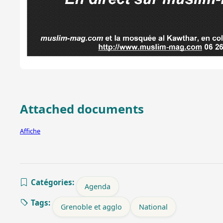
Attached documents
Affiche
Catégories:
Agenda
Tags:
Grenoble et agglo
National