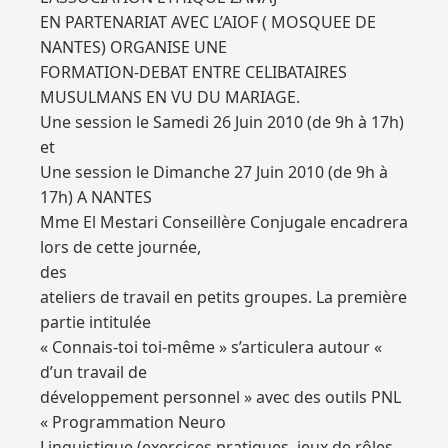
EN PARTENARIAT AVEC L’AIOF ( MOSQUEE DE
NANTES) ORGANISE UNE
FORMATION-DEBAT ENTRE CELIBATAIRES
MUSULMANS EN VU DU MARIAGE.
Une session le Samedi 26 Juin 2010 (de 9h à 17h)
et
Une session le Dimanche 27 Juin 2010 (de 9h à
17h) A NANTES
Mme El Mestari Conseillère Conjugale encadrera
lors de cette journée,
des
ateliers de travail en petits groupes. La première
partie intitulée
« Connais-toi toi-même » s’articulera autour «
d’un travail de
développement personnel » avec des outils PNL
« Programmation Neuro
Linguistique (exercices pratiques, jeux de rôles,