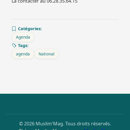
La contacter au 06.28.35.64.15
Catégories:
Agenda
Tags:
agenda
National
© 2026 Muslim'Mag. Tous droits réservés.