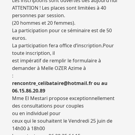
Les inscriptions sont ouvertes dès aujourd’hui
ATTENTION ! Les places sont limitées à 40
personnes par session.
(20 hommes et 20 femmes).
La participation pour ce séminaire est de 50
euros.
La participation fera office d’inscription.Pour
toute inscription, il
est impératif de remplir le formulaire à
demander à Melle OZER Azime à
:
rencontre_celibataire@hotmail.fr ou au
06.15.86.20.89
Mme El Mestari propose exceptionnellement
des consultations pour couples
ou en individuel pour
ceux qui le souhaitent le Vendredi 25 juin de
14h00 à 18h00