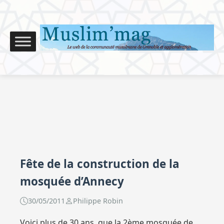
Fête de la construction de la
mosquée d’Annecy
30/05/2011
Philippe Robin
Voici plus de 30 ans, que la 2ème mosquée de