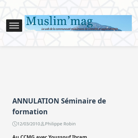
ANNULATION Séminaire de
formation
12/03/2010
Philippe Robin
Au CCMG avec Youssouf Ibram.