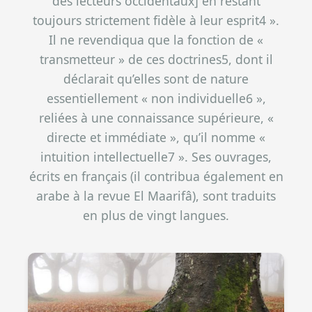
des lecteurs occidentaux] en restant
toujours strictement fidèle à leur esprit4 ».
Il ne revendiqua que la fonction de «
transmetteur » de ces doctrines5, dont il
déclarait qu’elles sont de nature
essentiellement « non individuelle6 »,
reliées à une connaissance supérieure, «
directe et immédiate », qu’il nomme «
intuition intellectuelle7 ». Ses ouvrages,
écrits en français (il contribua également en
arabe à la revue El Maarifâ), sont traduits
en plus de vingt langues.