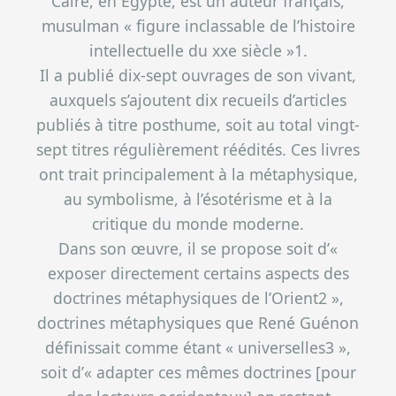
Caire, en Égypte, est un auteur français,
musulman « figure inclassable de l’histoire
intellectuelle du xxe siècle »1.
Il a publié dix-sept ouvrages de son vivant,
auxquels s’ajoutent dix recueils d’articles
publiés à titre posthume, soit au total vingt-
sept titres régulièrement réédités. Ces livres
ont trait principalement à la métaphysique,
au symbolisme, à l’ésotérisme et à la
critique du monde moderne.
Dans son œuvre, il se propose soit d’«
exposer directement certains aspects des
doctrines métaphysiques de l’Orient2 »,
doctrines métaphysiques que René Guénon
définissait comme étant « universelles3 »,
soit d’« adapter ces mêmes doctrines [pour