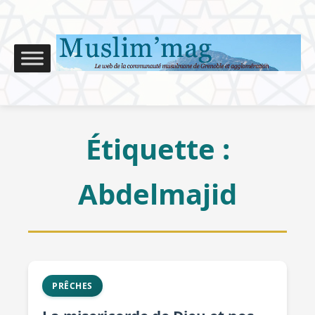
Étiquette :
Abdelmajid
PRÊCHES