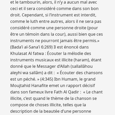
et le tambourin, alors, il n’y a aucun mal avec
ceci et il sera considéré comme dans son bon
droit. Cependant, si l’instrument est interdit,
comme le luth entre autres, alors il ne sera pas
considéré comme une personne droite (pour
être un témoin dans la cour), aussi bien que ces
instruments ne pourront jamais être permis.»
(Bada’i al-Sana’i 6:269) Il est énoncé dans
Khulasat Al fatwa : Écouter la mélodie des
instruments musicaux est illicite (haram), étant
donné que le Messager d’Allah (sallallâhou
aleyhi wa sallâm) a dit : « Écouter des chansons
est un péché. » (4:345) Ibn Humam, le grand
Moujtahid Hanafite emet un rapport décisif
dans son fameux livre Fath Al Qadir : « Le chant
illicite, c’est quand le thème de la chanson se
compose de choses illicite, telles que la
description de la beautée d’une personne