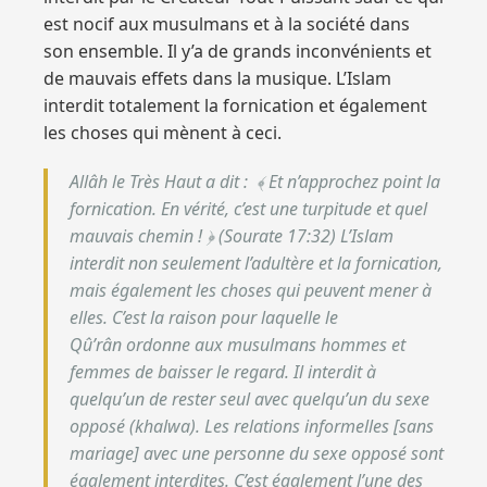
est nocif aux musulmans et à la société dans
son ensemble. Il y’a de grands inconvénients et
de mauvais effets dans la musique. L’Islam
interdit totalement la fornication et également
les choses qui mènent à ceci.
Allâh le Très Haut a dit : ﴾ Et n’approchez point la
fornication. En vérité, c’est une turpitude et quel
mauvais chemin ! ﴿ (Sourate 17:32) L’Islam
interdit non seulement l’adultère et la fornication,
mais également les choses qui peuvent mener à
elles. C’est la raison pour laquelle le
Qû’rân ordonne aux musulmans hommes et
femmes de baisser le regard. Il interdit à
quelqu’un de rester seul avec quelqu’un du sexe
opposé (khalwa). Les relations informelles [sans
mariage] avec une personne du sexe opposé sont
également interdites. C’est également l’une des