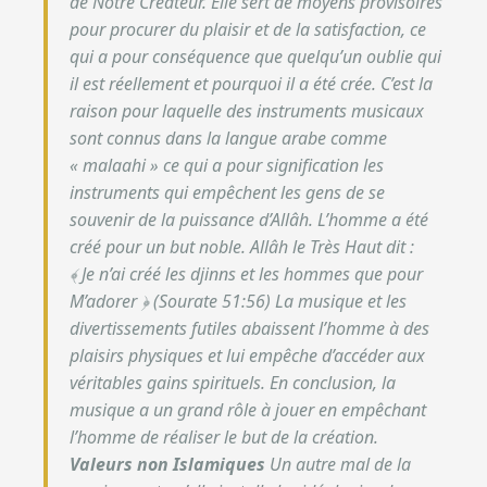
de Notre Créateur. Elle sert de moyens provisoires
pour procurer du plaisir et de la satisfaction, ce
qui a pour conséquence que quelqu’un oublie qui
il est réellement et pourquoi il a été crée. C’est la
raison pour laquelle des instruments musicaux
sont connus dans la langue arabe comme
« malaahi » ce qui a pour signification les
instruments qui empêchent les gens de se
souvenir de la puissance d’Allâh.
L’homme a été
créé pour un but noble. Allâh le Très Haut dit :
﴾ Je n’ai créé les djinns et les hommes que pour
M’adorer ﴿ (Sourate 51:56)
La musique et les
divertissements futiles abaissent l’homme à des
plaisirs physiques et lui empêche d’accéder aux
véritables gains spirituels. En conclusion, la
musique a un grand rôle à jouer en empêchant
l’homme de réaliser le but de la création.
Valeurs non Islamiques
Un autre mal de la