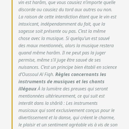
vin est harâm, que vous causiez n’importe quelle
discorde ou causiez du tord aux autres ou non.
La raison de cette interdiction étant que le vin est
intoxicant, indépendamment du fait, que la
sagesse soit présente ou pas. C’est la même
chose avec la musique. Si quelqu’un est sauvé
des maux mentionnés, alors la musique restera
quand même harâm. Il ne peut pas la juger
permise, même s’il juge être sauvé de ses
nuisances. C’est un principe bien établi en science
d’Oussoul Al Fiqh.
Règles concernants les
instruments de musiques et les chants
illégaux
À la lumière des preuves qui seront
mentionnées ultérieurement, ce qui suit est
interdit dans la shâriâ : Les instruments
musicaux qui sont exclusivement conçus pour le
divertissement et la danse, qui créent le charme,
le plaisir et un sentiment agréable vis à vis de son