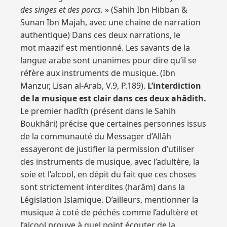
des singes et des porcs.
» (Sahih Ibn Hibban &
Sunan Ibn Majah, avec une chaine de narration
authentique) Dans ces deux narrations, le
mot maazif est mentionné. Les savants de la
langue arabe sont unanimes pour dire qu’il se
réfère aux instruments de musique. (Ibn
Manzur, Lisan al-Arab, V.9, P.189).
L’interdiction
de la musique est clair dans ces deux ahâdith.
Le premier hadîth (présent dans le Sahih
Boukhâri) précise que certaines personnes issus
de la communauté du Messager d’Allâh
essayeront de justifier la permission d’utiliser
des instruments de musique, avec l’adultère, la
soie et l’alcool, en dépit du fait que ces choses
sont strictement interdites (harâm) dans la
Législation Islamique. D’ailleurs, mentionner la
musique à coté de péchés comme l’adultère et
l’alcool prouve à quel point écouter de la