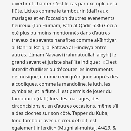
divertir et chanter. C’est le cas par exemple de la
flûte. Licites comme le tambourin (daff) aux
mariages et en l’occasion d’autres evenements
heureux. (Ibn Humam, Fath al-Qadir 6:36) Ceci a
eté plus ou moins mentionnés dans d’autres
travaux de savants hanafites comme al-Ikhtiyar,
al-Bahr al-Ra’iq, al-Fatawa al-Hindiyya entre
autres. L’Imam Nawawi (rahmatoullah aleyhi) le
grand savant et juriste shafi’ite indique : « Il est
interdit d’utiliser ou d’écouter les instruments
de musique, comme ceux qu’on joue auprès des
alcooliques, comme la mandoline, le luth, les
cymbales, et la flute. Il est permis de jouer du
tambourin (daff) lors des mariages, des
circoncisions et en d’autres occasions, même s’il
a des cloches sur son côté. Tapper du Kuba,
long tambour avec un creux étroit, est
également interdit » (Mugni al-muhtaj, 4/429, &