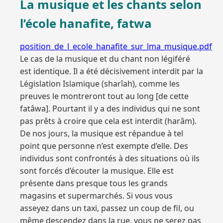
La musique et les chants selon
l’école hanafite, fatwa
position_de_l_ecole_hanafite_sur_lma_musique.pdf
Le cas de la musique et du chant non légiféré
est identique. Il a été décisivement interdit par la
Législation Islamique (sharîah), comme les
preuves le montreront tout au long [de cette
fatâwa]. Pourtant il y a des individus qui ne sont
pas prêts à croire que cela est interdit (harâm).
De nos jours, la musique est répandue à tel
point que personne n’est exempte d’elle. Des
individus sont confrontés à des situations où ils
sont forcés d’écouter la musique. Elle est
présente dans presque tous les grands
magasins et supermarchés. Si vous vous
asseyez dans un taxi, passez un coup de fil, ou
même descendez dans la rue, vous ne serez pas