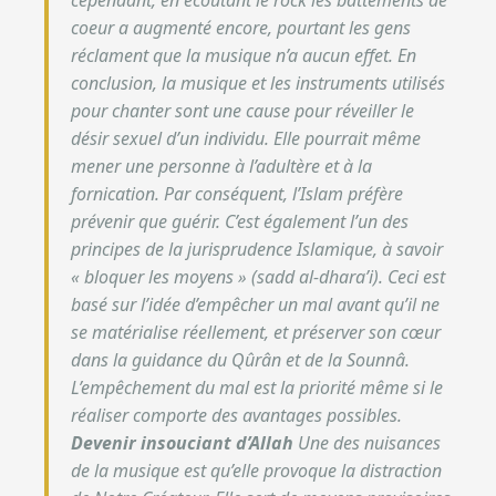
cependant, en écoutant le rock les battements de
coeur a augmenté encore, pourtant les gens
réclament que la musique n’a aucun effet. En
conclusion, la musique et les instruments utilisés
pour chanter sont une cause pour réveiller le
désir sexuel d’un individu. Elle pourrait même
mener une personne à l’adultère et à la
fornication. Par conséquent, l’Islam préfère
prévenir que guérir. C’est également l’un des
principes de la jurisprudence Islamique, à savoir
« bloquer les moyens » (sadd al-dhara’i). Ceci est
basé sur l’idée d’empêcher un mal avant qu’il ne
se matérialise réellement, et préserver son cœur
dans la guidance du Qûrân et de la Sounnâ.
L’empêchement du mal est la priorité même si le
réaliser comporte des avantages possibles.
Devenir insouciant d’Allah
Une des nuisances
de la musique est qu’elle provoque la distraction