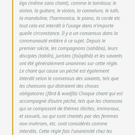
égo (même sans chant), comme le tambour, le
violon, la guitare, le violon, la cannelure, le luth,
la mandoline, l’harmonica, le piano, la corde etc
tout cela est interdit à l’usage dans n’importe
quelle circonstance. Il y a un consensus dans la
communauté entière à ce sujet. Depuis le
premier siècle, les compagnons (sahâba), leurs
disciples (tabiîn), juristes (foûqâhâ) et les savants
ont été généralement unanimes sur cette règle.
Le chant qui cause un péché est également
interdit selon le consensus des savants, tels que
les chansons qui distraient des choses
obligatoires (fârd & wadjîb) Chaque chant qui est
accompagné d’autre péché, tels que les chansons
qui se composent de thèmes illicites, immoraux,
et sexuels, ou qui sont chantés par des femmes
non mahram, etc. sont considérés comme
interdits. Cette règle fais l’unanimité chez les