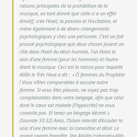
raisons principales de la prohibition de la
musique, en tant donné que celle-ci a un effet
émotif, crée l’éveil, la passion et l’excitation, et
mène également à de divers changements
psychologiques y chez une personne. C’est un fait
prouvé psychologique que deux choses jouent un
rôle dans l’éveil du désir humain, l’un étant la
voix d’une femme (pour les hommes) et l’autre
étant la musique.
Ceci est la raison pour laquelle
Allâh le Très Haut a dit : ﴾ Ô femmes du Prophète
! Vous n’êtes comparables à aucune autre
femme. Si vous êtes pieuses, ne soyez pas trop
complaisantes dans votre langage, afin que celui
dont le cœur est malade [l’hypocrite] ne vous
convoite pas. Et tenez un langage décent ﴿
(Sourate 33:32)
Ainsi, l’Islam interdit d’écouter la
voix d’une femme avec la convoitise et désir. Le
grand savant Hanafite, Ibn Abidin (rahmatoullâh