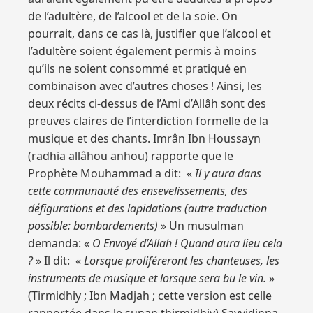
de l’adultère, de l’alcool et de la soie. On
pourrait, dans ce cas là, justifier que l’alcool et
l’adultère soient également permis à moins
qu’ils ne soient consommé et pratiqué en
combinaison avec d’autres choses ! Ainsi, les
deux récits ci-dessus de l’Ami d’Allâh sont des
preuves claires de l’interdiction formelle de la
musique et des chants. Imrân Ibn Houssayn
(radhia allâhou anhou) rapporte que le
Prophète Mouhammad a dit: «
Il y aura dans
cette communauté des ensevelissements, des
défigurations et des lapidations (autre traduction
possible: bombardements)
» Un musulman
demanda: «
O Envoyé d’Allah ! Quand aura lieu cela
?
» Il dit: «
Lorsque proliféreront les chanteuses, les
instruments de musique et lorsque sera bu le vin.
»
(Tirmidhiy ; Ibn Madjah ; cette version est celle