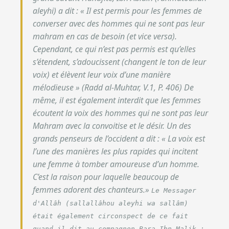
aleyhi) a dit : « Il est permis pour les femmes de
converser avec des hommes qui ne sont pas leur
mahram en cas de besoin (et vice versa).
Cependant, ce qui n’est pas permis est qu’elles
s’étendent, s’adoucissent (changent le ton de leur
voix) et élèvent leur voix d’une manière
mélodieuse » (Radd al-Muhtar, V.1, P. 406) De
même, il est également interdit que les femmes
écoutent la voix des hommes qui ne sont pas leur
Mahram avec la convoitise et le désir. Un des
grands penseurs de l’occident a dit : «
La voix est
l’une des manières les plus rapides qui incitent
une femme à tomber amoureuse d’un homme.
C’est la raison pour laquelle beaucoup de
femmes adorent des chanteurs.
»
Le Messager
d'Allâh (sallallâhou aleyhi wa sallâm)
était également circonspect de ce fait
quand il dit au compagnon Bara Ibn Malik :