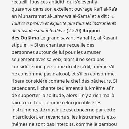
recueilli tous ces ahâdith qui s’élèvent à
quarante dans son excellent ouvrage Kaff al-Ra’a
an Muharramat al-Lahw wa al-Sama’ et a dit : «
Tout ceci prouve et explicite que tous les instruments
de musique sont interdits
» (2:270)
Rapport
des Oulâma
Le grand savant Hanafite, al-Kasani
stipule : « Si un chanteur recueille des
personnes autour de lui pour les amuser
seulement avec sa voix, alors il ne sera pas
considéré une personne droite (a’dil), même s’il
ne consomme pas d’alcool, et s’il en consomme,
il sera considéré comme le chef des pécheurs. Si
cependant, il chante seulement à lui-même afin
de supporter la solitude, alors il n’y a rien mal à
faire ceci. Tout comme celui qui utilise les
instruments de musique est concerné par cette
interdiction, en revanche si les instruments eux-
mêmes ne sont pas interdits, comme le bambou