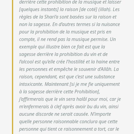
derrière cette prohibition de la musique et laisser
[quelques instants] la raison [de coté] (illah). Les
règles de la Shari’a sont basées sur la raison et
non la sagesse. En d’autres termes si la nuisance
pour la prohibition de la musique est pris en
compte, il ne rend pas la musique permise. Un
exemple qui illustre bien ce fait est que la
sagesse derrière la prohibition du vin et de
l’alcool est qu’elle crée l’hostilité et la haine entre
les personnes et empêche le souvenir d’Allâh. La
raison, cependant, est que c’est une substance
intoxicante. Maintenant [si je me fie uniquement
à la sagesse derrière cette Prohibition],
j’affirmerais que le vin sera halâl pour moi, car je
m’enfermerais à clef après avoir bu du vin, ainsi
aucune discorde ne serait causée. N’importe
quelle personne raisonnable conclura que cette
personne qui tient ce raisonnement a tort, car le