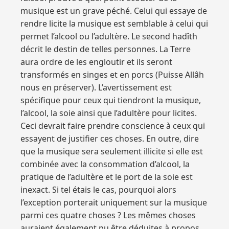
musique est un grave péché. Celui qui essaye de
rendre licite la musique est semblable à celui qui
permet l’alcool ou l’adultère. Le second hadîth
décrit le destin de telles personnes. La Terre
aura ordre de les engloutir et ils seront
transformés en singes et en porcs (Puisse Allâh
nous en préserver). L’avertissement est
spécifique pour ceux qui tiendront la musique,
l’alcool, la soie ainsi que l’adultère pour licites.
Ceci devrait faire prendre conscience à ceux qui
essayent de justifier ces choses. En outre, dire
que la musique sera seulement illicite si elle est
combinée avec la consommation d’alcool, la
pratique de l’adultère et le port de la soie est
inexact. Si tel étais le cas, pourquoi alors
l’exception porterait uniquement sur la musique
parmi ces quatre choses ? Les mêmes choses
auraient également pu être déduites à propos