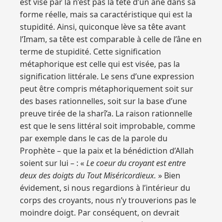
est visé par là n’est pas la tête d’un âne dans sa
forme réelle, mais sa caractéristique qui est la
stupidité. Ainsi, quiconque lève sa tête avant
l’Imam, sa tête est comparable à celle de l’âne en
terme de stupidité. Cette signification
métaphorique est celle qui est visée, pas la
signification littérale. Le sens d’une expression
peut être compris métaphoriquement soit sur
des bases rationnelles, soit sur la base d’une
preuve tirée de la sharî’a. La raison rationnelle
est que le sens littéral soit improbable, comme
par exemple dans le cas de la parole du
Prophète – que la paix et la bénédiction d’Allah
soient sur lui – : «
Le coeur du croyant est entre
deux des doigts du Tout Miséricordieux.
» Bien
évidement, si nous regardions à l’intérieur du
corps des croyants, nous n’y trouverions pas le
moindre doigt. Par conséquent, on devrait