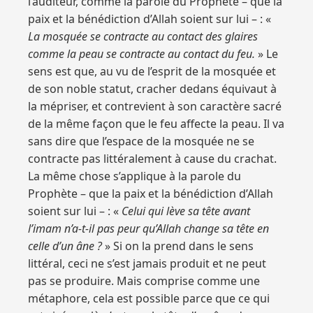
l’auditeur, comme la parole du Prophète – que la
paix et la bénédiction d’Allah soient sur lui – : «
La mosquée se contracte au contact des glaires
comme la peau se contracte au contact du feu.
» Le
sens est que, au vu de l’esprit de la mosquée et
de son noble statut, cracher dedans équivaut à
la mépriser, et contrevient à son caractère sacré
de la même façon que le feu affecte la peau. Il va
sans dire que l’espace de la mosquée ne se
contracte pas littéralement à cause du crachat.
La même chose s’applique à la parole du
Prophète – que la paix et la bénédiction d’Allah
soient sur lui – : «
Celui qui lève sa tête avant
l’imam n’a-t-il pas peur qu’Allah change sa tête en
celle d’un âne ?
» Si on la prend dans le sens
littéral, ceci ne s’est jamais produit et ne peut
pas se produire. Mais comprise comme une
métaphore, cela est possible parce que ce qui