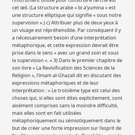
l’instrument utilisé pour construire l’arche est
cet œil. (La structure arabe « bi a’yumina » est
une structure elliptique qui signifie « sous notre
supervision ».) c) Attribuer plus de deux yeux à
un visage est répréhensible. Par conséquent il y
a nécessairement besoin d’une interprétation
métaphorique, et cette expression devrait être
prise dans le sens « avec un grand soin et sous
la supervision ». » 3) Dans le premier chapitre de
son livre « La Revivification des Sciences de la
Religion », l’imam al-Ghazali dit en discutant des
expressions métaphoriques et de leur
interprétation : « Le troisième type est celui des
choses qui, si elles sont dites explicitement, sont
aisément comprises sans la moindre difficulté,
mais elles sont en fait utilisées
métaphoriquement ou sémiotiquement dans le
but de créer une forte impression sur l’esprit de