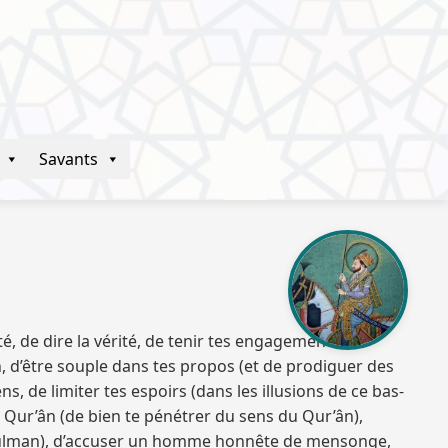
Savants
té, de dire la vérité, de tenir tes engagements, de
lin, d’être souple dans tes propos (et de prodiguer des
, de limiter tes espoirs (dans les illusions de ce bas-
 le Qur’ân (de bien te pénétrer du sens du Qur’ân),
n musulman), d’accuser un homme honnête de mensonge,