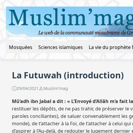
Mosquées
Sciences islamiques
La Futuwah (introduction)
29/04/2021
Muslim'mag
Mû’adh ibn Jabal a dit : « L’Envoyé d’Allâh m’a fai
restituer les dépôts, de ne pas trahir, de préserver le 
paroles conciliantes), de saluer convenablement les gen
monde), de t’attacher à la Foi, de t’attacher à celui qu
d’aspirer à l’Au-delà, de redouter le Jugement dernie