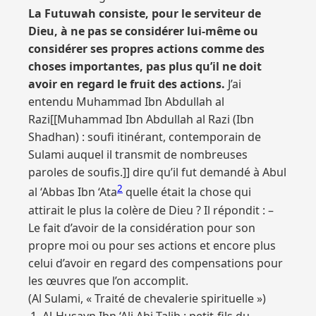
La Futuwah consiste, pour le serviteur de
Dieu, à ne pas se considérer lui-même ou
considérer ses propres actions comme des
choses importantes, pas plus qu’il ne doit
avoir en regard le fruit des actions.
J’ai
entendu Muhammad Ibn Abdullah al
Razi[[Muhammad Ibn Abdullah al Razi (Ibn
Shadhan) : soufi itinérant, contemporain de
Sulami auquel il transmit de nombreuses
paroles de soufis.]] dire qu’il fut demandé à Abul
2
al ‘Abbas Ibn ‘Ata
quelle était la chose qui
attirait le plus la colère de Dieu ? Il répondit : –
Le fait d’avoir de la considération pour son
propre moi ou pour ses actions et encore plus
celui d’avoir en regard des compensations pour
les œuvres que l’on accomplit.
(Al Sulami, « Traité de chevalerie spirituelle »)
Al-Husayn Ibn ‘Ali Abi Talib : petit-fils du