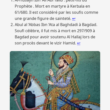
Prophète . Mort en martyre à Kerbala en
61/680. Il est considéré par les soufis comme
une grande figure de sainteté.
↩︎
Abul al ‘Abbas Ibn ‘Ata al Baghdadi à Bagdad.
Soufi célèbre, il fut mis à mort en 297/909 à
Bagdad pour avoir soutenu Al Hallaj lors de
son procès devant le vizir Hamid.
↩︎