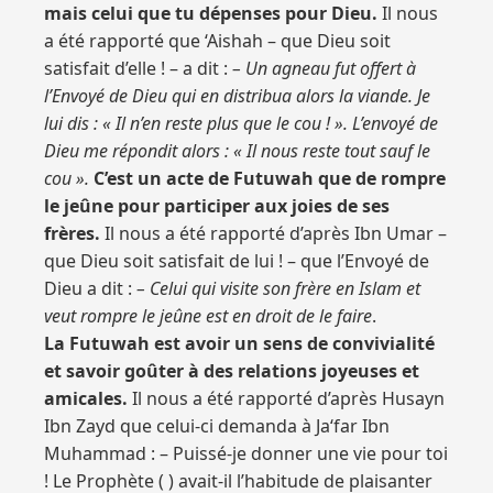
mais celui que tu dépenses pour Dieu.
Il nous
a été rapporté que ‘Aishah – que Dieu soit
satisfait d’elle ! – a dit :
– Un agneau fut offert à
l’Envoyé de Dieu qui en distribua alors la viande. Je
lui dis : « Il n’en reste plus que le cou ! ». L’envoyé de
Dieu me répondit alors : « Il nous reste tout sauf le
cou ».
C’est un acte de Futuwah que de rompre
le jeûne pour participer aux joies de ses
frères.
Il nous a été rapporté d’après Ibn Umar –
que Dieu soit satisfait de lui ! – que l’Envoyé de
Dieu a dit :
– Celui qui visite son frère en Islam et
veut rompre le jeûne est en droit de le faire
.
La Futuwah est avoir un sens de convivialité
et savoir goûter à des relations joyeuses et
amicales.
Il nous a été rapporté d’après Husayn
Ibn Zayd que celui-ci demanda à Ja‘far Ibn
Muhammad : – Puissé-je donner une vie pour toi
! Le Prophète ( ) avait-il l’habitude de plaisanter