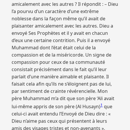
amicalement avec les autres ? Il répondit : – Dieu
l’a pourvu d’un caractère d’une extrême
noblesse dans la façon même qu’il avait de
plaisanter amicalement avec les autres. Dieu a
envoyé Ses Prophètes et il y avait en chacun
d’eux une certaine contrition. Puis il a envoyé
Muhammad dont l’état était celui de la
compassion et de la miséricorde. Un signe de
compassion pour ceux de sa communauté
consistait précisément dans le fait qu’il leur
parlait d’une manière aimable et plaisante. Il
faisait cela afin qu’ils ne s’éloignent pas de lui,
par sentiment de crainte révérencielle. Mon
père Muhammad m’a dit que son père ‘Ali avait
1
lui-même appris de son père (Al Husayn)
que
celui-ci avait entendu l’Envoyé de Dieu dire : «
Dieu n’aime pas ceux qui présentent à leurs
amis des visages tristes et non-avenants ».