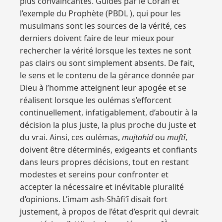
plus convaincantes. Guidés par le Coran et
l’exemple du Prophète (PBDL ), qui pour les
musulmans sont les sources de la vérité, ces
derniers doivent faire de leur mieux pour
rechercher la vérité lorsque les textes ne sont
pas clairs ou sont simplement absents. De fait,
le sens et le contenu de la gérance donnée par
Dieu à l’homme atteignent leur apogée et se
réalisent lorsque les oulémas s’efforcent
continuellement, infatigablement, d’aboutir à la
décision la plus juste, la plus proche du juste et
du vrai. Ainsi, ces oulémas,
mujtahid
ou
muftî
,
doivent être déterminés, exigeants et confiants
dans leurs propres décisions, tout en restant
modestes et sereins pour confronter et
accepter la nécessaire et inévitable pluralité
d’opinions. L’imam ash-Shâfi‘î disait fort
justement, à propos de l’état d’esprit qui devrait