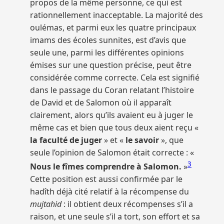
propos de la même personne, ce qui est
rationnellement inacceptable. La majorité des
oulémas, et parmi eux les quatre principaux
imams des écoles sunnites, est d’avis que
seule une, parmi les différentes opinions
émises sur une question précise, peut être
considérée comme correcte. Cela est signifié
dans le passage du Coran relatant l’histoire
de David et de Salomon où il apparaît
clairement, alors qu’ils avaient eu à juger le
même cas et bien que tous deux aient reçu «
la faculté de juger
» et «
le savoir
», que
seule l’opinion de Salomon était correcte : «
3
Nous le fîmes comprendre à Salomon.
»
Cette position est aussi confirmée par le
hadîth déjà cité relatif à la récompense du
mujtahid
: il obtient deux récompenses s’il a
raison, et une seule s’il a tort, son effort et sa