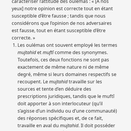
caractériser l’attitude des oulémas : « [À nos
yeux] notre opinion est correcte tout en étant
susceptible d’être fausse ; tandis que nous
considérons que l’opinion de nos adversaires
est fausse, tout en étant susceptible d’être
correcte. »
Les oulémas ont souvent employé les termes
mujtahid
et
muftî
comme des synonymes.
Toutefois, ces deux fonctions ne sont pas
exactement de même nature ni de même
degré, même si leurs domaines respectifs se
recoupent. Le
mujtahid
travaille sur les
sources et tente d’en déduire des
prescriptions juridiques, tandis que le muftî
doit apporter à son interlocuteur (qu’il
s’agisse d’un individu ou d’une communauté)
des réponses spécifiques et, de ce fait,
travaille en aval du
mujtahid
. Il doit posséder