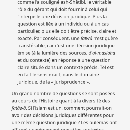
comme l’a souligné ash-Shâtibî, le véritable
rôle du gérant qui doit fournir à celui qui
l’interpelle une décision juridique. Plus la
question est liée à un individu ou à un cas
particulier, plus elle doit être précise, claire et
exacte. Par conséquent, une
fatwâ
n’est guère
transférable, car c’est une décision juridique
émise (à la lumière des sources, d’
al-maslaha
et du contexte) en réponse à une question
claire située dans un contexte précis. Tel est
en fait le sens exact, dans le domaine
juridique, de la « jurisprudence ».
Un grand nombre de questions se sont posées
au cours de l’Histoire quant à la diversité des
fatâwâ
. Si l’islam est un, comment pourrait-on
avoir des décisions juridiques différentes pour
une même question juridique ? Les oulémas ont
affirmé unanimement que si les contextes