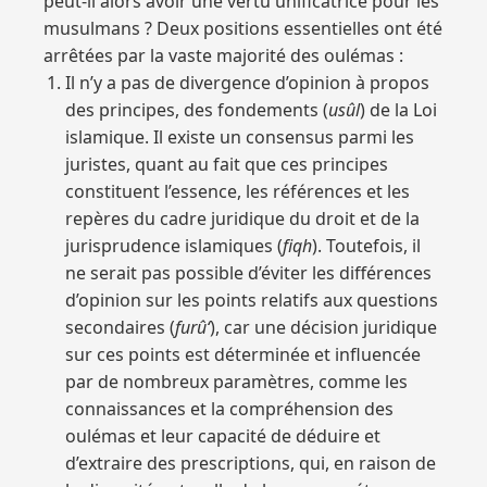
peut-il alors avoir une vertu unificatrice pour les
musulmans ? Deux positions essentielles ont été
arrêtées par la vaste majorité des oulémas :
Il n’y a pas de divergence d’opinion à propos
des principes, des fondements (
usûl
) de la Loi
islamique. Il existe un consensus parmi les
juristes, quant au fait que ces principes
constituent l’essence, les références et les
repères du cadre juridique du droit et de la
jurisprudence islamiques (
fiqh
). Toutefois, il
ne serait pas possible d’éviter les différences
d’opinion sur les points relatifs aux questions
secondaires (
furû‘
), car une décision juridique
sur ces points est déterminée et influencée
par de nombreux paramètres, comme les
connaissances et la compréhension des
oulémas et leur capacité de déduire et
d’extraire des prescriptions, qui, en raison de