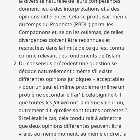
la diversité naturelle de leurs compétences,
donnent lieu à des interprétations et à des
opinions différentes. Cela se produisait même
du temps du Prophète (PBDL ) parmi les
Compagnons et, selon les oulémas, de telles
divergences doivent être reconnues et
respectées dans la limite de ce qui est connu
comme relevant des fondements de l’islam.
Du consensus précédent une question se
dégage naturellement : même s’il existe
différentes opinions juridiques « acceptables
» pour un seul et même problème (même un
problème secondaire [far‘]), cela signifie-t-il
que toutes les
fatâwâ
ont la même valeur ou,
autrement dit, qu’elles sont toutes correctes ?
Si tel était le cas, cela conduirait à admettre
que deux opinions différentes peuvent être
vraies au même moment, au même endroit, à