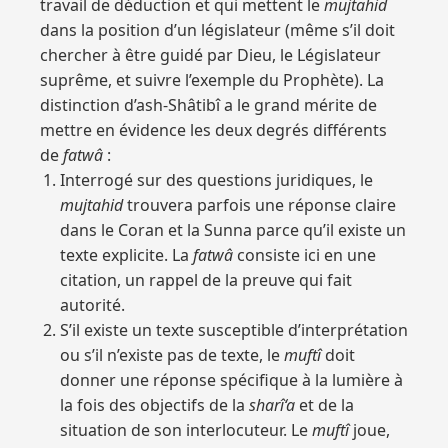
travail de déduction et qui mettent le
mujtahid
dans la position d’un législateur (même s’il doit
chercher à être guidé par Dieu, le Législateur
suprême, et suivre l’exemple du Prophète). La
distinction d’ash-Shâtibî a le grand mérite de
mettre en évidence les deux degrés différents
de
fatwâ
:
Interrogé sur des questions juridiques, le
mujtahid
trouvera parfois une réponse claire
dans le Coran et la Sunna parce qu’il existe un
texte explicite. La
fatwâ
consiste ici en une
citation, un rappel de la preuve qui fait
autorité.
S’il existe un texte susceptible d’interprétation
ou s’il n’existe pas de texte, le
muftî
doit
donner une réponse spécifique à la lumière à
la fois des objectifs de la
sharî‘a
et de la
situation de son interlocuteur. Le
muftî
joue,