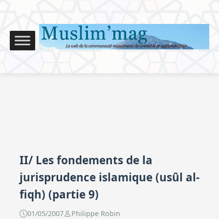
II/ Les fondements de la
jurisprudence islamique (usûl al-
fiqh) (partie 9)
01/05/2007
Philippe Robin