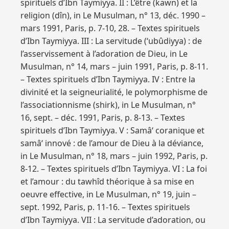
spirituels d’Ibn Taymiyya. II : L’être (kawn) et la
religion (dîn), in Le Musulman, n° 13, déc. 1990 –
mars 1991, Paris, p. 7-10, 28. – Textes spirituels
d’Ibn Taymiyya. III : La servitude (‘ubûdiyya) : de
l’asservissement à l’adoration de Dieu, in Le
Musulman, n° 14, mars – juin 1991, Paris, p. 8-11.
– Textes spirituels d’Ibn Taymiyya. IV : Entre la
divinité et la seigneurialité, le polymorphisme de
l’associationnisme (shirk), in Le Musulman, n°
16, sept. – déc. 1991, Paris, p. 8-13. – Textes
spirituels d’Ibn Taymiyya. V : Samâ‘ coranique et
samâ‘ innové : de l’amour de Dieu à la déviance,
in Le Musulman, n° 18, mars – juin 1992, Paris, p.
8-12. – Textes spirituels d’Ibn Taymiyya. VI : La foi
et l’amour : du tawhîd théorique à sa mise en
oeuvre effective, in Le Musulman, n° 19, juin –
sept. 1992, Paris, p. 11-16. – Textes spirituels
d’Ibn Taymiyya. VII : La servitude d’adoration, ou