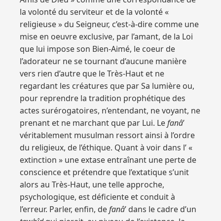
la volonté du serviteur et de la volonté «
religieuse » du Seigneur, c’est-à-dire comme une
mise en oeuvre exclusive, par l’amant, de la Loi
que lui impose son Bien-Aimé, le coeur de
l’adorateur ne se tournant d’aucune manière
vers rien d’autre que le Très-Haut et ne
regardant les créatures que par Sa lumière ou,
pour reprendre la tradition prophétique des
actes surérogatoires, n’entendant, ne voyant, ne
prenant et ne marchant que par Lui. Le
fanâ
’
véritablement musulman ressort ainsi à l’ordre
du religieux, de l’éthique. Quant à voir dans l’ «
extinction » une extase entraînant une perte de
conscience et prétendre que l’extatique s’unit
alors au Très-Haut, une telle approche,
psychologique, est déficiente et conduit à
l’erreur. Parler, enfin, de
fanâ
’ dans le cadre d’un