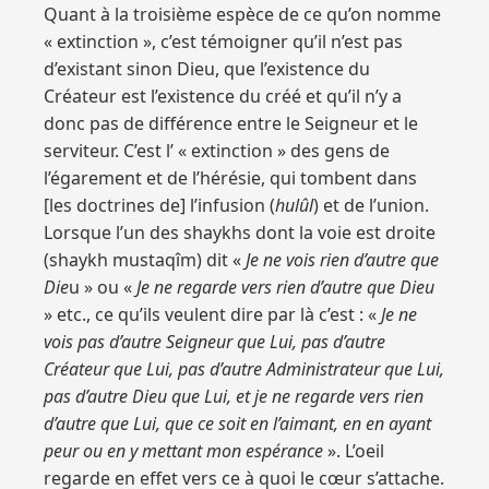
Quant à la troisième espèce de ce qu’on nomme
« extinction », c’est témoigner qu’il n’est pas
d’existant sinon Dieu, que l’existence du
Créateur est l’existence du créé et qu’il n’y a
donc pas de différence entre le Seigneur et le
serviteur. C’est l’ « extinction » des gens de
l’égarement et de l’hérésie, qui tombent dans
[les doctrines de] l’infusion (
hulûl
) et de l’union.
Lorsque l’un des shaykhs dont la voie est droite
(shaykh mustaqîm) dit «
Je ne vois rien d’autre que
Die
u » ou «
Je ne regarde vers rien d’autre que Dieu
» etc., ce qu’ils veulent dire par là c’est : «
Je ne
vois pas d’autre Seigneur que Lui, pas d’autre
Créateur que Lui, pas d’autre Administrateur que Lui,
pas d’autre Dieu que Lui, et je ne regarde vers rien
d’autre que Lui, que ce soit en l’aimant, en en ayant
peur ou en y mettant mon espérance
». L’oeil
regarde en effet vers ce à quoi le cœur s’attache.