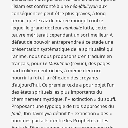
l’Islam est confronté à une
néo-jâhiliyyah
aux
conséquences peut-être plus graves, à long
terme, que le raz de marée mongol contre
lequel le grand docteur
hanbalite
lutta, cette
œuvre mériterait cependant un sort meilleur. A
défaut de pouvoir entreprendre à ce stade une
présentation systématique de la spiritualité qui
l’anime, nous nous proposons d’en traduire en
français, pour
Le Musulman
(revue), des pages
particulièrement riches, à même d’encore
nourrir la foi et la réflexion des croyants
d’aujourd’hui. Ce premier texte a pour objet l’un
des états spirituels les plus importants du
cheminement mystique, l’ « extinction » du soufi.
Proposant une typologie de trois approches du
fanâ
’, Ibn Taymiyya définit l’ « extinction » des «
hommes parfaits d’entre les Prophètes et les
Amis de Dieu » comme une correspondance de