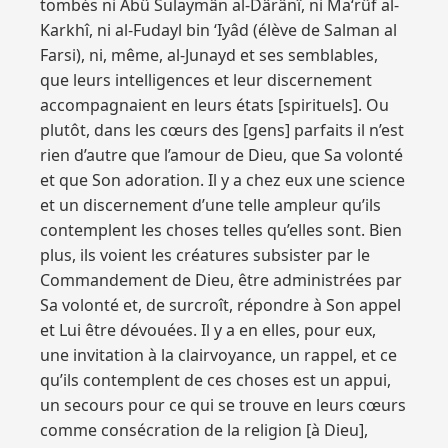
tombés ni Abû Sulaymân al-Dârânî, ni Ma‘rûf al-
Karkhî, ni al-Fudayl bin ‘Iyâd (élève de Salman al
Farsi), ni, même, al-Junayd et ses semblables,
que leurs intelligences et leur discernement
accompagnaient en leurs états [spirituels]. Ou
plutôt, dans les cœurs des [gens] parfaits il n’est
rien d’autre que l’amour de Dieu, que Sa volonté
et que Son adoration. Il y a chez eux une science
et un discernement d’une telle ampleur qu’ils
contemplent les choses telles qu’elles sont. Bien
plus, ils voient les créatures subsister par le
Commandement de Dieu, être administrées par
Sa volonté et, de surcroît, répondre à Son appel
et Lui être dévouées. Il y a en elles, pour eux,
une invitation à la clairvoyance, un rappel, et ce
qu’ils contemplent de ces choses est un appui,
un secours pour ce qui se trouve en leurs cœurs
comme consécration de la religion [à Dieu],