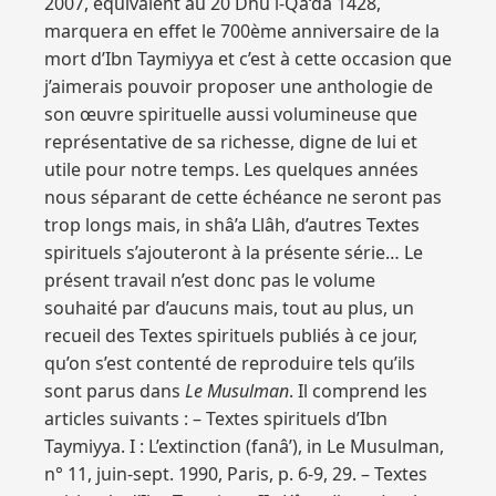
2007, équivalent au 20 Dhû l-Qa‘da 1428,
marquera en effet le 700ème anniversaire de la
mort d’Ibn Taymiyya et c’est à cette occasion que
j’aimerais pouvoir proposer une anthologie de
son œuvre spirituelle aussi volumineuse que
représentative de sa richesse, digne de lui et
utile pour notre temps. Les quelques années
nous séparant de cette échéance ne seront pas
trop longs mais, in shâ’a Llâh, d’autres Textes
spirituels s’ajouteront à la présente série… Le
présent travail n’est donc pas le volume
souhaité par d’aucuns mais, tout au plus, un
recueil des Textes spirituels publiés à ce jour,
qu’on s’est contenté de reproduire tels qu’ils
sont parus dans
Le Musulman
. Il comprend les
articles suivants : – Textes spirituels d’Ibn
Taymiyya. I : L’extinction (fanâ’), in Le Musulman,
n° 11, juin-sept. 1990, Paris, p. 6-9, 29. – Textes