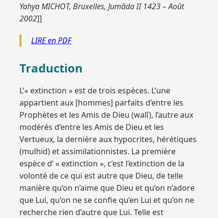
Yahya MICHOT, Bruxelles, Jumâda II 1423 – Août
2002
]]
LIRE en PDF
Traduction
L’« extinction » est de trois espèces. L’une
appartient aux [hommes] parfaits d’entre les
Prophètes et les Amis de Dieu (walî), l’autre aux
modérés d’entre les Amis de Dieu et les
Vertueux, la dernière aux hypocrites, hérétiques
(mulhid) et assimilationnistes. La première
espèce d’ « extinction », c’est l’extinction de la
volonté de ce qui est autre que Dieu, de telle
manière qu’on n’aime que Dieu et qu’on n’adore
que Lui, qu’on ne se confie qu’en Lui et qu’on ne
recherche rien d’autre que Lui. Telle est