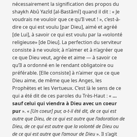
nécessairement la signification des propos du
shaykh Abû Yazîd [al-Bastâmî] quand il dit : « Je
voudrais ne vouloir que ce qu’Il veut ! », c’est-à-
dire ce qui est voulu [par Dieu], aimé et agréé
[de Lui], à savoir ce qui est voulu par la «volonté
religieuse» [de Dieu]. La perfection du serviteur
consiste à ne vouloir, à n’aimer et à n’agréer que
ce que Dieu veut, agrée et aime — à savoir ce
qu’Il a ordonné en le rendant obligatoire ou
préférable. [Elle consiste] à n’aimer que ce que
Dieu aime, de même que les Anges, les
Prophètes et les Vertueux. C’est là le sens de ce
qui a été dit de ces paroles du Très-Haut : «
…
sauf celui qui viendra à Dieu avec un coeur
pur
». «
[Un coeur] pur, a-t-il été dit, de ce qui est
autre que Dieu, de ce qui est autre que l’adoration de
Dieu, de ce qui est autre que la volonté de Dieu ou
de ce qui est autre que l’amour de Dieu
». Il s’agit