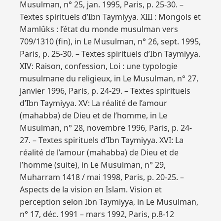
Musulman, n° 25, jan. 1995, Paris, p. 25-30. –
Textes spirituels d’Ibn Taymiyya. XIII : Mongols et
Mamlûks : l’état du monde musulman vers
709/1310 (fin), in Le Musulman, n° 26, sept. 1995,
Paris, p. 25-30. – Textes spirituels d’Ibn Taymiyya.
XIV: Raison, confession, Loi : une typologie
musulmane du religieux, in Le Musulman, n° 27,
janvier 1996, Paris, p. 24-29. – Textes spirituels
d’Ibn Taymiyya. XV: La réalité de l’amour
(mahabba) de Dieu et de l’homme, in Le
Musulman, n° 28, novembre 1996, Paris, p. 24-
27. – Textes spirituels d’Ibn Taymiyya. XVI: La
réalité de l’amour (mahabba) de Dieu et de
l’homme (suite), in Le Musulman, n° 29,
Muharram 1418 / mai 1998, Paris, p. 20-25. –
Aspects de la vision en Islam. Vision et
perception selon Ibn Taymiyya, in Le Musulman,
n° 17, déc. 1991 – mars 1992, Paris, p.8-12