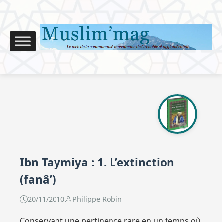
Ibn Taymiya : 1. L’extinction
(fanâ’)
20/11/2010
Philippe Robin
Conservant une pertinence rare en un temps où