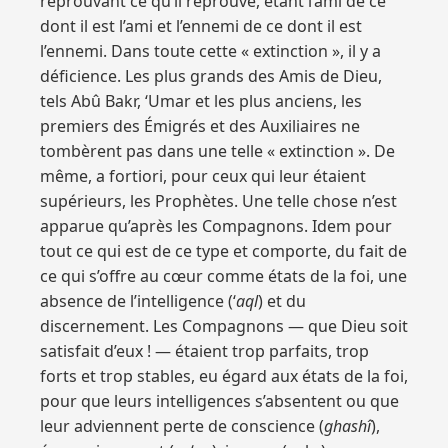
réprouvant ce qu’il réprouve, étant l’ami de ce
dont il est l’ami et l’ennemi de ce dont il est
l’ennemi. Dans toute cette « extinction », il y a
déficience. Les plus grands des Amis de Dieu,
tels Abû Bakr, ‘Umar et les plus anciens, les
premiers des Émigrés et des Auxiliaires ne
tombèrent pas dans une telle « extinction ». De
même, a fortiori, pour ceux qui leur étaient
supérieurs, les Prophètes. Une telle chose n’est
apparue qu’après les Compagnons. Idem pour
tout ce qui est de ce type et comporte, du fait de
ce qui s’offre au cœur comme états de la foi, une
absence de l’intelligence (‘
aql
) et du
discernement. Les Compagnons — que Dieu soit
satisfait d’eux ! — étaient trop parfaits, trop
forts et trop stables, eu égard aux états de la foi,
pour que leurs intelligences s’absentent ou que
leur adviennent perte de conscience (
ghashî
),