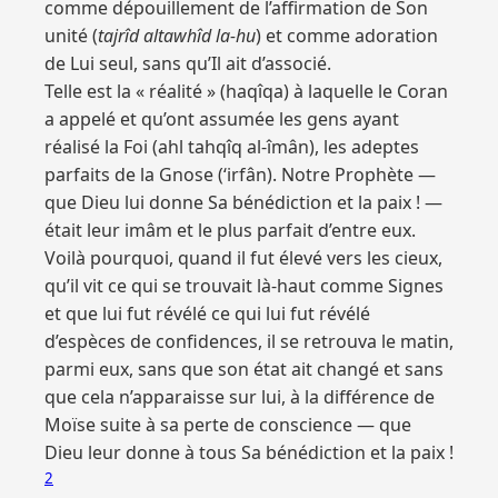
comme dépouillement de l’affirmation de Son
unité (
tajrîd altawhîd la-hu
) et comme adoration
de Lui seul, sans qu’Il ait d’associé.
Telle est la « réalité » (haqîqa) à laquelle le Coran
a appelé et qu’ont assumée les gens ayant
réalisé la Foi (ahl tahqîq al-îmân), les adeptes
parfaits de la Gnose (‘irfân). Notre Prophète —
que Dieu lui donne Sa bénédiction et la paix ! —
était leur imâm et le plus parfait d’entre eux.
Voilà pourquoi, quand il fut élevé vers les cieux,
qu’il vit ce qui se trouvait là-haut comme Signes
et que lui fut révélé ce qui lui fut révélé
d’espèces de confidences, il se retrouva le matin,
parmi eux, sans que son état ait changé et sans
que cela n’apparaisse sur lui, à la différence de
Moïse suite à sa perte de conscience — que
Dieu leur donne à tous Sa bénédiction et la paix !
2