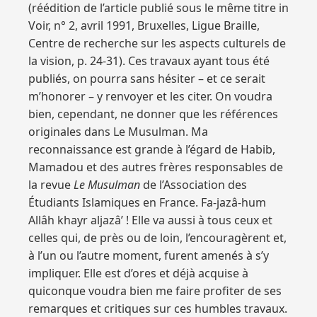
(réédition de l’article publié sous le même titre in
Voir, n° 2, avril 1991, Bruxelles, Ligue Braille,
Centre de recherche sur les aspects culturels de
la vision, p. 24-31). Ces travaux ayant tous été
publiés, on pourra sans hésiter – et ce serait
m’honorer – y renvoyer et les citer. On voudra
bien, cependant, ne donner que les références
originales dans Le Musulman. Ma
reconnaissance est grande à l’égard de Habib,
Mamadou et des autres frères responsables de
la revue
Le Musulman
de l’Association des
Étudiants Islamiques en France. Fa-jazâ-hum
Allâh khayr aljazâ’ ! Elle va aussi à tous ceux et
celles qui, de près ou de loin, l’encouragèrent et,
à l’un ou l’autre moment, furent amenés à s’y
impliquer. Elle est d’ores et déjà acquise à
quiconque voudra bien me faire profiter de ses
remarques et critiques sur ces humbles travaux.