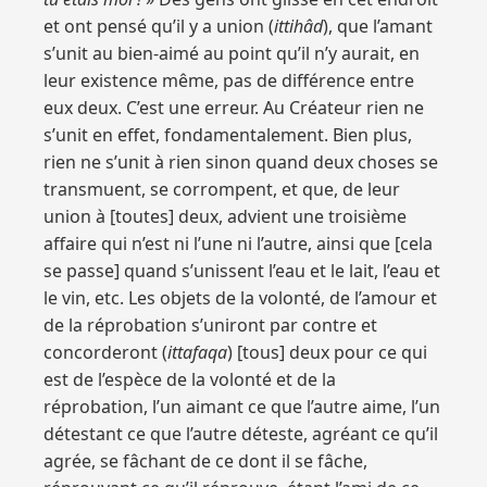
et ont pensé qu’il y a union (
ittihâd
), que l’amant
s’unit au bien-aimé au point qu’il n’y aurait, en
leur existence même, pas de différence entre
eux deux. C’est une erreur. Au Créateur rien ne
s’unit en effet, fondamentalement. Bien plus,
rien ne s’unit à rien sinon quand deux choses se
transmuent, se corrompent, et que, de leur
union à [toutes] deux, advient une troisième
affaire qui n’est ni l’une ni l’autre, ainsi que [cela
se passe] quand s’unissent l’eau et le lait, l’eau et
le vin, etc. Les objets de la volonté, de l’amour et
de la réprobation s’uniront par contre et
concorderont (
ittafaqa
) [tous] deux pour ce qui
est de l’espèce de la volonté et de la
réprobation, l’un aimant ce que l’autre aime, l’un
détestant ce que l’autre déteste, agréant ce qu’il
agrée, se fâchant de ce dont il se fâche,