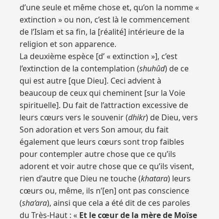
d’une seule et même chose et, qu’on la nomme «
extinction » ou non, c’est là le commencement
de l’Islam et sa fin, la [réalité] intérieure de la
religion et son apparence.
La deuxième espèce [d’ « extinction »], c’est
l’extinction de la contemplation (
shuhûd
) de ce
qui est autre [que Dieu]. Ceci advient à
beaucoup de ceux qui cheminent [sur la Voie
spirituelle]. Du fait de l’attraction excessive de
leurs cœurs vers le souvenir (
dhikr
) de Dieu, vers
Son adoration et vers Son amour, du fait
également que leurs cœurs sont trop faibles
pour contempler autre chose que ce qu’ils
adorent et voir autre chose que ce qu’ils visent,
rien d’autre que Dieu ne touche (
khatara
) leurs
cœurs ou, même, ils n’[en] ont pas conscience
(
sha‘ara
), ainsi que cela a été dit de ces paroles
du Très-Haut : «
Et le cœur de la mère de Moïse