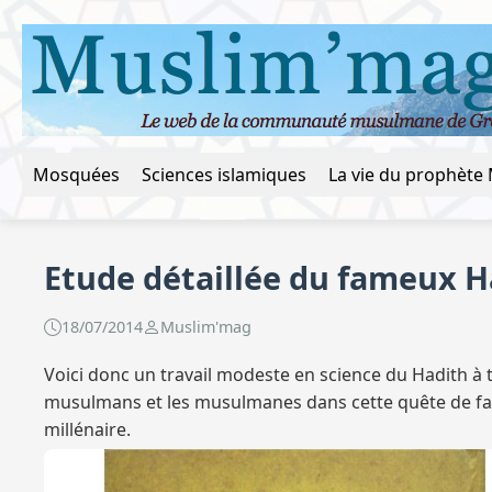
Mosquées
Sciences islamiques
Etude détaillée du fameux H
18/07/2014
Muslim'mag
Voici donc un travail modeste en science du Hadith à
musulmans et les musulmanes dans cette quête de faire 
millénaire.