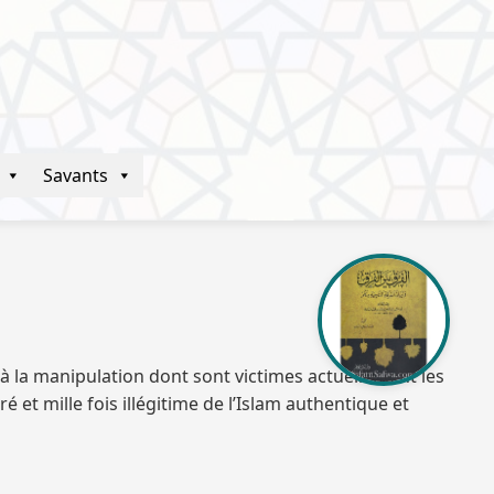
Savants
à la manipulation dont sont victimes actuellement les
et mille fois illégitime de l’Islam authentique et