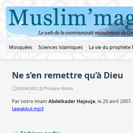
Mosquées
Sciences islamiques
Ne s’en remettre qu’à Dieu
20/04/2007
Philippe Robin
Par notre imam
Abdelkader Hajouja
, le 20 avril 2007.
tawakkul.mp3