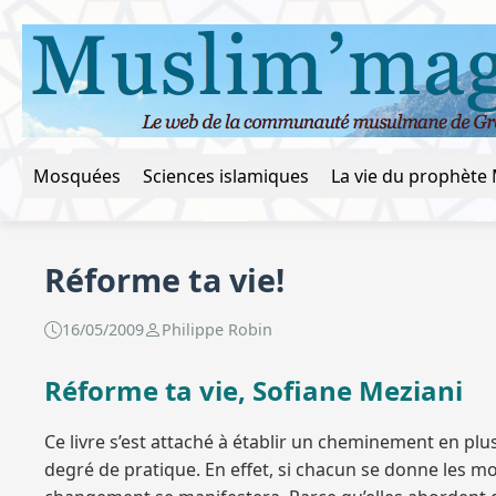
Mosquées
Sciences islamiques
Réforme ta vie!
16/05/2009
Philippe Robin
Réforme ta vie, Sofiane Meziani
Ce livre s’est attaché à établir un cheminement en pl
degré de pratique. En effet, si chacun se donne les moy