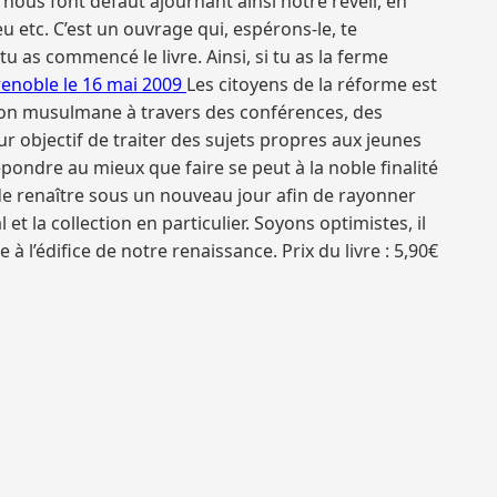
nous font défaut ajournant ainsi notre réveil, en
eu etc. C’est un ouvrage qui, espérons-le, te
u as commencé le livre. Ainsi, si tu as la ferme
renoble le 16 mai 2009
Les citoyens de la réforme est
ion musulmane à travers des conférences, des
ur objectif de traiter des sujets propres aux jeunes
épondre au mieux que faire se peut à la noble finalité
de renaître sous un nouveau jour afin de rayonner
 la collection en particulier. Soyons optimistes, il
 à l’édifice de notre renaissance.
Prix du livre : 5,90€