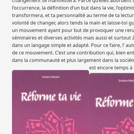
changement se manifestera. Parce qu’elles abordent de
l’occurrence, la définition d’un but dans la vie, l’opti
transformera, et ta personnalité au terme de ta lecture
volonté de changer, alors tends la main et laisse-toi 
un mouvement ayant pour but de provoquer une renais
séminaires et diverses activités mais aussi et surtout 
dans un langage simple et adapté. Pour ce faire, l’ aut
de ce mouvement. C’est une contribution qui, bien ent
dans la communauté et plus largement dans la société, 
est encore temps à 